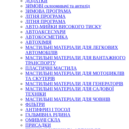
ДОДАТКИ
ЗИМОВІ склоомивачі та антилід
ЗИМОВА ПРОГРАМА
ЛІТНЯ ПРОГРАМА
ЛІТНЯ ПРОГРАМА
АВТО-МИЙКИ ВИСОКОГО ТИСКУ
АВТОАКСЕСУАРИ
АВТОКОСМЕТИКА
АВТОХІМІЯ
МАСТИЛЬНІ МАТЕРІАЛИ ДЛЯ ЛЕГКОВИХ
АВТОМОБІЛІВ
МАСТИЛЬНІ МАТЕРІАЛИ ДЛЯ ВАНТАЖНОГО
ТРАНСПОРТУ
ПЛАСТИЧНІ МАСТИЛА
МАСТИЛЬНІ МАТЕРІАЛИ ДЛЯ МОТОЦИКЛІВ
ТА СКУТЕРІВ
МАСТИЛЬНІ МАТЕРІАЛИ ДЛЯ ГЕНЕРАТОРІВ
МАСТИЛЬНІ МАТЕРІАЛИ ДЛЯ САДОВОЇ
ТЕХНІКИ
МАСТИЛЬНІ МАТЕРІАЛИ ДЛЯ ЧОВНІВ
ФІЛЬТРИ
АНТИФРИЗ І ТОСОЛ
ГАЛЬМІВНА РІДИНА
ОМИВАЧІ СКЛА
ПРИСАДКИ