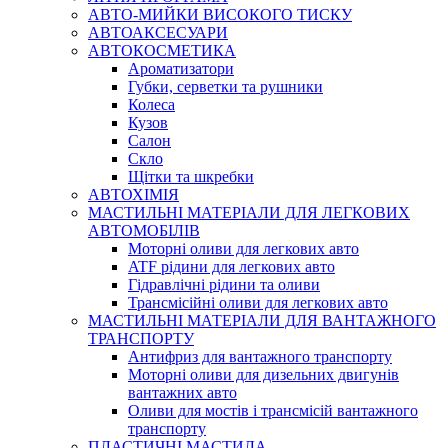
АВТО-МИЙКИ ВИСОКОГО ТИСКУ
АВТОАКСЕСУАРИ
АВТОКОСМЕТИКА
Ароматизатори
Губки, серветки та рушники
Колеса
Кузов
Салон
Скло
Щітки та шкребки
АВТОХІМІЯ
МАСТИЛЬНІ МАТЕРІАЛИ ДЛЯ ЛЕГКОВИХ
АВТОМОБІЛІВ
Моторні оливи для легкових авто
ATF рідини для легкових авто
Гідравлічні рідини та оливи
Трансмісійні оливи для легкових авто
МАСТИЛЬНІ МАТЕРІАЛИ ДЛЯ ВАНТАЖНОГО
ТРАНСПОРТУ
Антифриз для вантажного транспорту
Моторні оливи для дизельних двигунів
вантажних авто
Оливи для мостів і трансмісій вантажного
транспорту
ПЛАСТИЧНІ МАСТИЛА