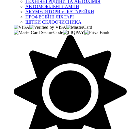
ТЕХНІЧНІ РІДИНИ ТА АВТОХІМІЯ
АВТОМОБІЛЬНІ ЛАМПИ
АКУМУЛЯТОРИ та БАТАРЕЙКИ
ПРОФЕСІЙНІ ЛІХТАРІ
ЩІТКИ СКЛООЧИСНИКА