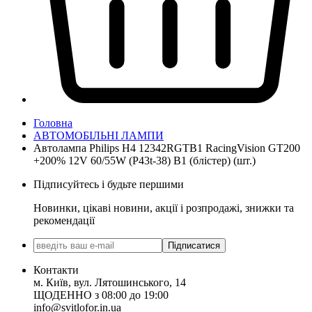
Головна
АВТОМОБІЛЬНІ ЛАМПИ
Автолампа Philips H4 12342RGTВ1 RacingVision GT200
+200% 12V 60/55W (P43t-38) В1 (блістер) (шт.)
Підписуйтесь і будьте першими
Новинки, цікаві новини, акції і розпродажі, знижки та
рекомендації
Підписатися
Контакти
м. Київ, вул. Лятошинського, 14
ЩОДЕННО з 08:00 до 19:00
info@svitlofor.in.ua