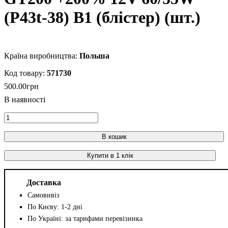
(P43t-38) В1 (блістер) (шт.)
Польша
571730
500
.
00
грн
В кошик
Купити в 1 клік
Доставка
Самовивіз
По Києву: 1-2 дні
По Україні: за тарифами перевізника