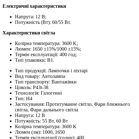
Електричні характеристики
Напруга: 12 В;
Потужність (Вт): 60/55 Вт.
Характеристики світла
Колірна температура: 3600 K;
Люмен: 1650 ±15%/1000 ±15%;
Термін експлуатації: 400 год;
Тип упаковки: B1.
Тип продукції:
Лампочки і ліхтарі
Вид товару:
Автолампа
Тип транспорту:
Вантажівки
Цоколь:
P43t-38
Технологія:
Галогенні
Тип:
H4
Застосування:
Протитуманне світло, Фари ближнього
світла, Фари дальнього світла
Напруга:
12 В
Потужність:
55 Вт, 60 Вт
Колірна температура:
3600 K
Люмен (лм):
1000, 1650
Термін експлуатації (годин):
400