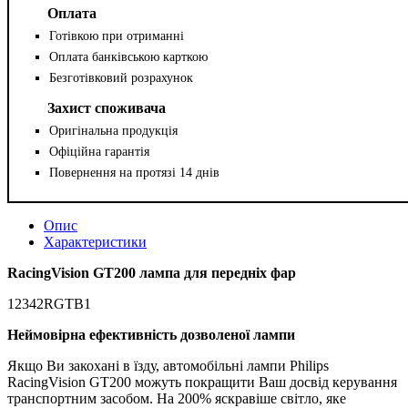
Оплата
Готівкою при отриманні
Оплата банківською карткою
Безготівковий розрахунок
Захист споживача
Оригінальна продукція
Офіційна гарантія
Повернення на протязі 14 днів
Опис
Характеристики
RacingVision GT200 лампа для передніх фар
12342RGTВ1
Неймовірна ефективність дозволеної лампи
Якщо Ви закохані в їзду, автомобільні лампи Philips
RacingVision GT200 можуть покращити Ваш досвід керування
транспортним засобом. На 200% яскравіше світло, яке