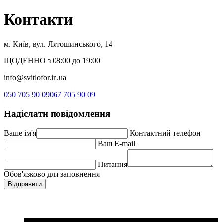
Контакти
м. Київ, вул. Лятошинського, 14
ЩОДЕННО з 08:00 до 19:00
info@svitlofor.in.ua
050 705 90 09
067 705 90 09
Надіслати повідомлення
Ваше ім'я
Контактний телефон
Ваш E-mail
Питання
Обов'язково для заповнення
Відправити