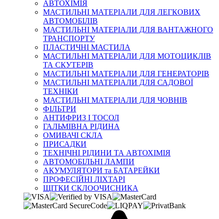
АВТОХІМІЯ
МАСТИЛЬНІ МАТЕРІАЛИ ДЛЯ ЛЕГКОВИХ
АВТОМОБІЛІВ
МАСТИЛЬНІ МАТЕРІАЛИ ДЛЯ ВАНТАЖНОГО
ТРАНСПОРТУ
ПЛАСТИЧНІ МАСТИЛА
МАСТИЛЬНІ МАТЕРІАЛИ ДЛЯ МОТОЦИКЛІВ
ТА СКУТЕРІВ
МАСТИЛЬНІ МАТЕРІАЛИ ДЛЯ ГЕНЕРАТОРІВ
МАСТИЛЬНІ МАТЕРІАЛИ ДЛЯ САДОВОЇ
ТЕХНІКИ
МАСТИЛЬНІ МАТЕРІАЛИ ДЛЯ ЧОВНІВ
ФІЛЬТРИ
АНТИФРИЗ І ТОСОЛ
ГАЛЬМІВНА РІДИНА
ОМИВАЧІ СКЛА
ПРИСАДКИ
ТЕХНІЧНІ РІДИНИ ТА АВТОХІМІЯ
АВТОМОБІЛЬНІ ЛАМПИ
АКУМУЛЯТОРИ та БАТАРЕЙКИ
ПРОФЕСІЙНІ ЛІХТАРІ
ЩІТКИ СКЛООЧИСНИКА