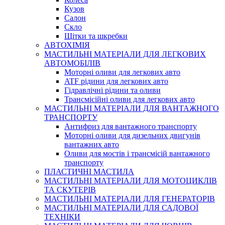
Кузов
Салон
Скло
Щітки та шкребки
АВТОХІМІЯ
МАСТИЛЬНІ МАТЕРІАЛИ ДЛЯ ЛЕГКОВИХ
АВТОМОБІЛІВ
Моторні оливи для легкових авто
ATF рідини для легкових авто
Гідравлічні рідини та оливи
Трансмісійні оливи для легкових авто
МАСТИЛЬНІ МАТЕРІАЛИ ДЛЯ ВАНТАЖНОГО
ТРАНСПОРТУ
Антифриз для вантажного транспорту
Моторні оливи для дизельних двигунів
вантажних авто
Оливи для мостів і трансмісій вантажного
транспорту
ПЛАСТИЧНІ МАСТИЛА
МАСТИЛЬНІ МАТЕРІАЛИ ДЛЯ МОТОЦИКЛІВ
ТА СКУТЕРІВ
МАСТИЛЬНІ МАТЕРІАЛИ ДЛЯ ГЕНЕРАТОРІВ
МАСТИЛЬНІ МАТЕРІАЛИ ДЛЯ САДОВОЇ
ТЕХНІКИ