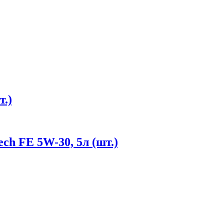
т.)
ch FE 5W-30, 5л (шт.)