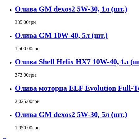
Олива GM dexos2 5W-30, 1л (шт.)
385
.
00
грн
Олива GM 10W-40, 5л (шт.)
1 500
.
00
грн
Олива Shell Helix HX7 10W-40, 1л (ш
373
.
00
грн
Олива моторна ELF Evolution Full-Te
2 025
.
00
грн
Олива GM dexos2 5W-30, 5л (шт.)
1 950
.
00
грн