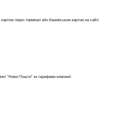
ю картою через термінал
або банківською картою на сайті
інет “Нової Пошти” за тарифами компанії.