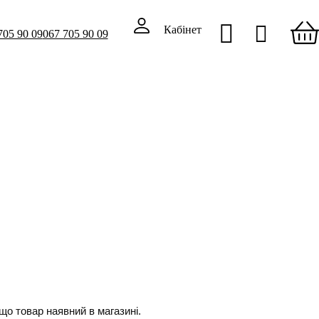
Кабінет
705 90 09
067 705 90 09
о товар наявний в магазині.