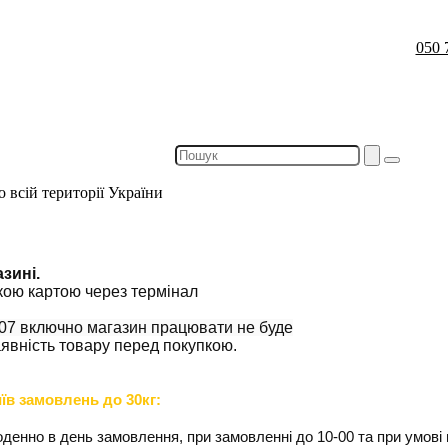
050 
о всій території України
зині.
ькою картою через термінал
.07 включно магазин працювати не буде
явність товару перед покупкою.
їв замовлень до 30кг:
енно в день замовлення, при замовленні до 10-00 та при умові щ