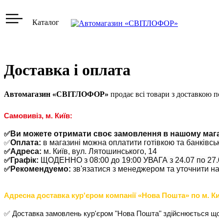
Каталог
Доставка і оплата
Автомагазин «СВІТЛОФОР»
продає всі товари з доставкою п
Самовивіз, м. Київ:
Ви можете отримати своє замовлення в нашому мага
✅
Оплата:
в магазині можна оплатити готівкою та банківс
✅
Адреса:
м. Київ, вул. Лятошинського, 14
✅
Графік:
ЩОДЕННО з 08:00 до 19:00 УВАГА з 24.07 по 27
✅
Рекомендуемо:
зв'язатися з менеджером та уточнити на
✅
Адресна доставка кур'єром компанії «Нова Пошта» по м. Ки
✅ Доставка замовлень кур'єром "Нова Пошта" здійснюється щод