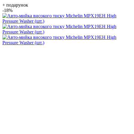
+ подарунок
-18%