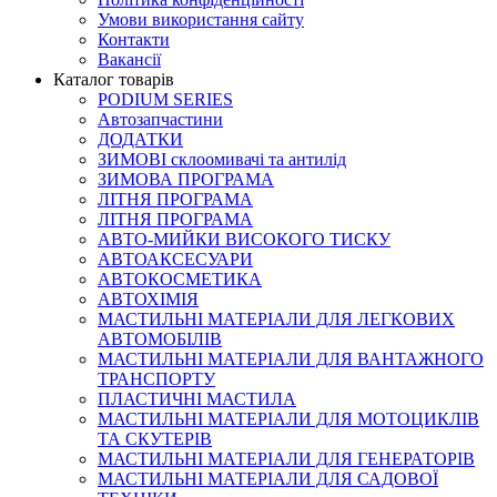
Умови використання сайту
Контакти
Вакансії
Каталог товарів
PODIUM SERIES
Автозапчастини
ДОДАТКИ
ЗИМОВІ склоомивачі та антилід
ЗИМОВА ПРОГРАМА
ЛІТНЯ ПРОГРАМА
ЛІТНЯ ПРОГРАМА
АВТО-МИЙКИ ВИСОКОГО ТИСКУ
АВТОАКСЕСУАРИ
АВТОКОСМЕТИКА
АВТОХІМІЯ
МАСТИЛЬНІ МАТЕРІАЛИ ДЛЯ ЛЕГКОВИХ
АВТОМОБІЛІВ
МАСТИЛЬНІ МАТЕРІАЛИ ДЛЯ ВАНТАЖНОГО
ТРАНСПОРТУ
ПЛАСТИЧНІ МАСТИЛА
МАСТИЛЬНІ МАТЕРІАЛИ ДЛЯ МОТОЦИКЛІВ
ТА СКУТЕРІВ
МАСТИЛЬНІ МАТЕРІАЛИ ДЛЯ ГЕНЕРАТОРІВ
МАСТИЛЬНІ МАТЕРІАЛИ ДЛЯ САДОВОЇ