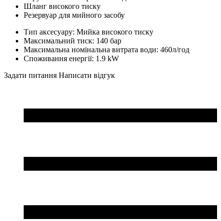
Шланг високого тиску
Резервуар для мийного засобу
Тип аксесуару:
Мийка високого тиску
Максимальний тиск:
140 бар
Максимальна номінальна витрата води:
460л/год
Споживання енергії:
1.9 kW
Задати питання
Написати відгук