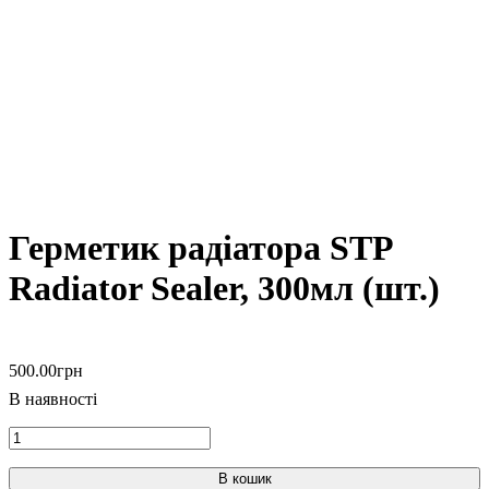
Герметик радіатора STP
Radiator Sealer, 300мл (шт.)
500
.
00
грн
В кошик