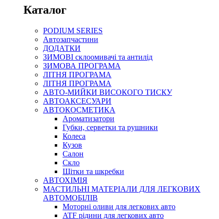
Каталог
PODIUM SERIES
Автозапчастини
ДОДАТКИ
ЗИМОВІ склоомивачі та антилід
ЗИМОВА ПРОГРАМА
ЛІТНЯ ПРОГРАМА
ЛІТНЯ ПРОГРАМА
АВТО-МИЙКИ ВИСОКОГО ТИСКУ
АВТОАКСЕСУАРИ
АВТОКОСМЕТИКА
Ароматизатори
Губки, серветки та рушники
Колеса
Кузов
Салон
Скло
Щітки та шкребки
АВТОХІМІЯ
МАСТИЛЬНІ МАТЕРІАЛИ ДЛЯ ЛЕГКОВИХ
АВТОМОБІЛІВ
Моторні оливи для легкових авто
ATF рідини для легкових авто