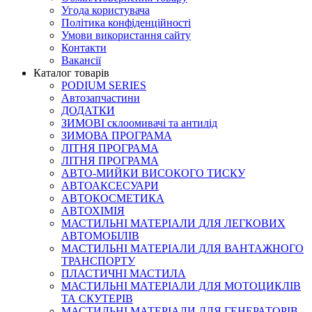
Угода користувача
Політика конфіденційності
Умови використання сайту
Контакти
Вакансії
Каталог товарів
PODIUM SERIES
Автозапчастини
ДОДАТКИ
ЗИМОВІ склоомивачі та антилід
ЗИМОВА ПРОГРАМА
ЛІТНЯ ПРОГРАМА
ЛІТНЯ ПРОГРАМА
АВТО-МИЙКИ ВИСОКОГО ТИСКУ
АВТОАКСЕСУАРИ
АВТОКОСМЕТИКА
АВТОХІМІЯ
МАСТИЛЬНІ МАТЕРІАЛИ ДЛЯ ЛЕГКОВИХ
АВТОМОБІЛІВ
МАСТИЛЬНІ МАТЕРІАЛИ ДЛЯ ВАНТАЖНОГО
ТРАНСПОРТУ
ПЛАСТИЧНІ МАСТИЛА
МАСТИЛЬНІ МАТЕРІАЛИ ДЛЯ МОТОЦИКЛІВ
ТА СКУТЕРІВ
МАСТИЛЬНІ МАТЕРІАЛИ ДЛЯ ГЕНЕРАТОРІВ