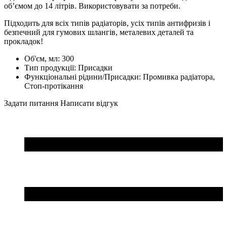
об’ємом до 14 літрів.
Використовувати за потреби.
Підходить для всіх типів радіаторів, усіх типів антифризів і
безпечний для гумових шлангів, металевих деталей та
прокладок!
Об'єм, мл:
300
Тип продукції:
Присадки
Функціональні рідини/Присадки:
Промивка радіатора,
Стоп-протікання
Задати питання
Написати відгук