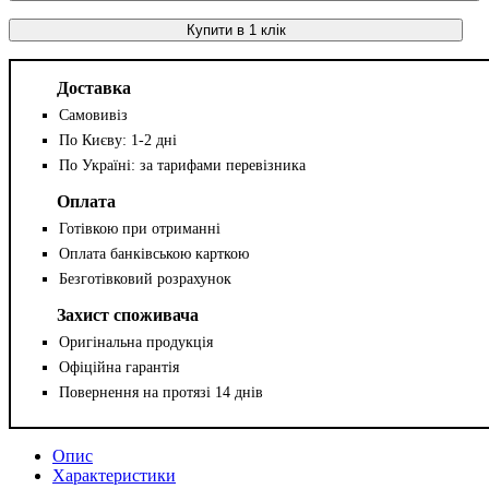
Купити в 1 клік
Доставка
Самовивіз
По Києву: 1-2 дні
По Україні: за тарифами перевізника
Оплата
Готівкою при отриманні
Оплата банківською карткою
Безготівковий розрахунок
Захист споживача
Оригінальна продукція
Офіційна гарантія
Повернення на протязі 14 днів
Опис
Характеристики