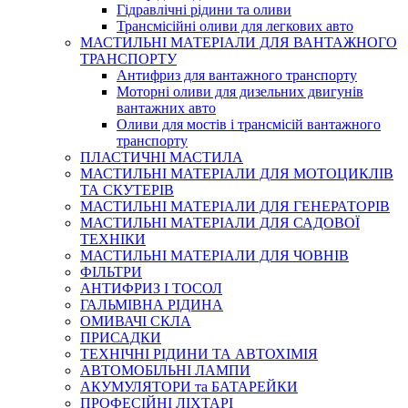
Гідравлічні рідини та оливи
Трансмісійні оливи для легкових авто
МАСТИЛЬНІ МАТЕРІАЛИ ДЛЯ ВАНТАЖНОГО
ТРАНСПОРТУ
Антифриз для вантажного транспорту
Моторні оливи для дизельних двигунів
вантажних авто
Оливи для мостів і трансмісій вантажного
транспорту
ПЛАСТИЧНІ МАСТИЛА
МАСТИЛЬНІ МАТЕРІАЛИ ДЛЯ МОТОЦИКЛІВ
ТА СКУТЕРІВ
МАСТИЛЬНІ МАТЕРІАЛИ ДЛЯ ГЕНЕРАТОРІВ
МАСТИЛЬНІ МАТЕРІАЛИ ДЛЯ САДОВОЇ
ТЕХНІКИ
МАСТИЛЬНІ МАТЕРІАЛИ ДЛЯ ЧОВНІВ
ФІЛЬТРИ
АНТИФРИЗ І ТОСОЛ
ГАЛЬМІВНА РІДИНА
ОМИВАЧІ СКЛА
ПРИСАДКИ
ТЕХНІЧНІ РІДИНИ ТА АВТОХІМІЯ
АВТОМОБІЛЬНІ ЛАМПИ
АКУМУЛЯТОРИ та БАТАРЕЙКИ
ПРОФЕСІЙНІ ЛІХТАРІ