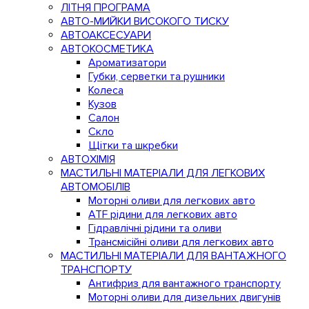
ЛІТНЯ ПРОГРАМА
АВТО-МИЙКИ ВИСОКОГО ТИСКУ
АВТОАКСЕСУАРИ
АВТОКОСМЕТИКА
Ароматизатори
Губки, серветки та рушники
Колеса
Кузов
Салон
Скло
Щітки та шкребки
АВТОХІМІЯ
МАСТИЛЬНІ МАТЕРІАЛИ ДЛЯ ЛЕГКОВИХ
АВТОМОБІЛІВ
Моторні оливи для легкових авто
ATF рідини для легкових авто
Гідравлічні рідини та оливи
Трансмісійні оливи для легкових авто
МАСТИЛЬНІ МАТЕРІАЛИ ДЛЯ ВАНТАЖНОГО
ТРАНСПОРТУ
Антифриз для вантажного транспорту
Моторні оливи для дизельних двигунів