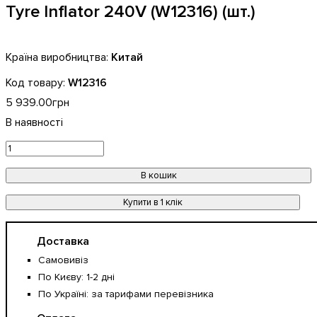
Tyre Inflator 240V (W12316) (шт.)
Китай
W12316
5 939
.
00
грн
В кошик
Купити в 1 клік
Доставка
Самовивіз
По Києву: 1-2 дні
По Україні: за тарифами перевізника