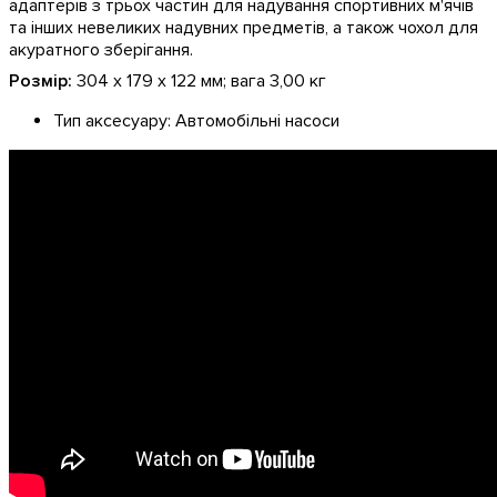
адаптерів з трьох частин для надування спортивних м'ячів
та інших невеликих надувних предметів, а також чохол для
акуратного зберігання.
Розмір:
304 x 179 x 122 мм; вага 3,00 кг
Тип аксесуару:
Автомобільні насоси