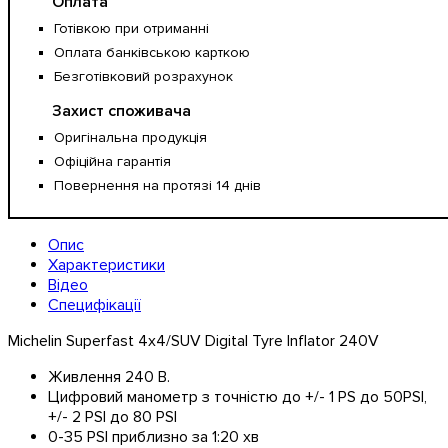
Оплата
Готівкою при отриманні
Оплата банківською карткою
Безготівковий розрахунок
Захист споживача
Оригінальна продукція
Офіційна гарантія
Повернення на протязі 14 днів
Опис
Характеристики
Відео
Специфікації
Michelin Superfast
4x4
/SUV Digital Tyre Inflator 240V
Живлення 240 В.
Цифровий манометр з точністю до +/- 1 PS до 50PSI,
+/- 2 PSI до 80 PSI
0-35 PSI приблизно за 1:20 хв