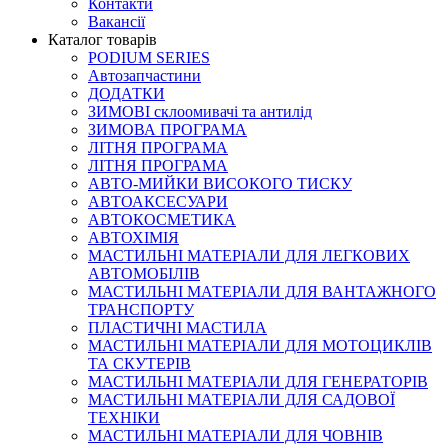
Контакти
Вакансії
Каталог товарів
PODIUM SERIES
Автозапчастини
ДОДАТКИ
ЗИМОВІ склоомивачі та антилід
ЗИМОВА ПРОГРАМА
ЛІТНЯ ПРОГРАМА
ЛІТНЯ ПРОГРАМА
АВТО-МИЙКИ ВИСОКОГО ТИСКУ
АВТОАКСЕСУАРИ
АВТОКОСМЕТИКА
АВТОХІМІЯ
МАСТИЛЬНІ МАТЕРІАЛИ ДЛЯ ЛЕГКОВИХ
АВТОМОБІЛІВ
МАСТИЛЬНІ МАТЕРІАЛИ ДЛЯ ВАНТАЖНОГО
ТРАНСПОРТУ
ПЛАСТИЧНІ МАСТИЛА
МАСТИЛЬНІ МАТЕРІАЛИ ДЛЯ МОТОЦИКЛІВ
ТА СКУТЕРІВ
МАСТИЛЬНІ МАТЕРІАЛИ ДЛЯ ГЕНЕРАТОРІВ
МАСТИЛЬНІ МАТЕРІАЛИ ДЛЯ САДОВОЇ
ТЕХНІКИ
МАСТИЛЬНІ МАТЕРІАЛИ ДЛЯ ЧОВНІВ