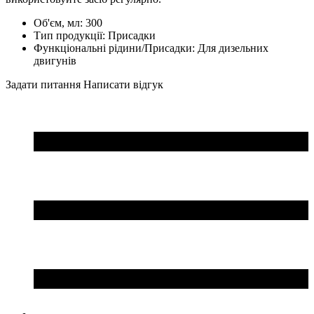
Об'єм, мл:
300
Тип продукції:
Присадки
Функціональні рідини/Присадки:
Для дизельних
двигунів
Задати питання
Написати відгук