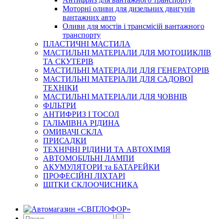
Моторні оливи для дизельних двигунів
вантажних авто
Оливи для мостів і трансмісій вантажного
транспорту
ПЛАСТИЧНІ МАСТИЛА
МАСТИЛЬНІ МАТЕРІАЛИ ДЛЯ МОТОЦИКЛІВ
ТА СКУТЕРІВ
МАСТИЛЬНІ МАТЕРІАЛИ ДЛЯ ГЕНЕРАТОРІВ
МАСТИЛЬНІ МАТЕРІАЛИ ДЛЯ САДОВОЇ
ТЕХНІКИ
МАСТИЛЬНІ МАТЕРІАЛИ ДЛЯ ЧОВНІВ
ФІЛЬТРИ
АНТИФРИЗ І ТОСОЛ
ГАЛЬМІВНА РІДИНА
ОМИВАЧІ СКЛА
ПРИСАДКИ
ТЕХНІЧНІ РІДИНИ ТА АВТОХІМІЯ
АВТОМОБІЛЬНІ ЛАМПИ
АКУМУЛЯТОРИ та БАТАРЕЙКИ
ПРОФЕСІЙНІ ЛІХТАРІ
ЩІТКИ СКЛООЧИСНИКА