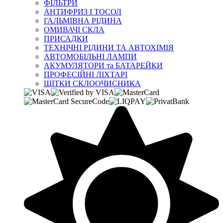
ФІЛЬТРИ
АНТИФРИЗ І ТОСОЛ
ГАЛЬМІВНА РІДИНА
ОМИВАЧІ СКЛА
ПРИСАДКИ
ТЕХНІЧНІ РІДИНИ ТА АВТОХІМІЯ
АВТОМОБІЛЬНІ ЛАМПИ
АКУМУЛЯТОРИ та БАТАРЕЙКИ
ПРОФЕСІЙНІ ЛІХТАРІ
ЩІТКИ СКЛООЧИСНИКА