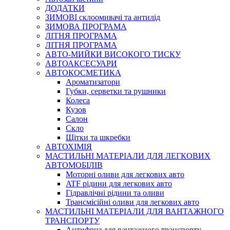
ДОДАТКИ
ЗИМОВІ склоомивачі та антилід
ЗИМОВА ПРОГРАМА
ЛІТНЯ ПРОГРАМА
ЛІТНЯ ПРОГРАМА
АВТО-МИЙКИ ВИСОКОГО ТИСКУ
АВТОАКСЕСУАРИ
АВТОКОСМЕТИКА
Ароматизатори
Губки, серветки та рушники
Колеса
Кузов
Салон
Скло
Щітки та шкребки
АВТОХІМІЯ
МАСТИЛЬНІ МАТЕРІАЛИ ДЛЯ ЛЕГКОВИХ
АВТОМОБІЛІВ
Моторні оливи для легкових авто
ATF рідини для легкових авто
Гідравлічні рідини та оливи
Трансмісійні оливи для легкових авто
МАСТИЛЬНІ МАТЕРІАЛИ ДЛЯ ВАНТАЖНОГО
ТРАНСПОРТУ
Антифриз для вантажного транспорту