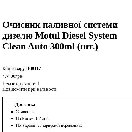
Очисник паливної системи
дизелю Motul Diesel System
Clean Auto 300ml (шт.)
108117
474
.
00
грн
Повідомити при наявності
Доставка
Самовивіз
По Києву: 1-2 дні
По Україні: за тарифами перевізника