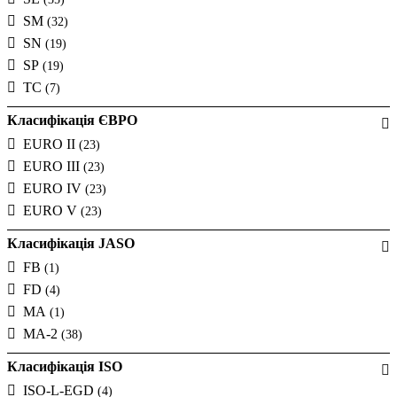
SM
(32)
SN
(19)
SP
(19)
TC
(7)
Класифікація ЄВРО
EURO II
(23)
EURO III
(23)
EURO IV
(23)
EURO V
(23)
Класифікація JASO
FB
(1)
FD
(4)
MA
(1)
MA-2
(38)
Класифікація ISO
ISO-L-EGD
(4)