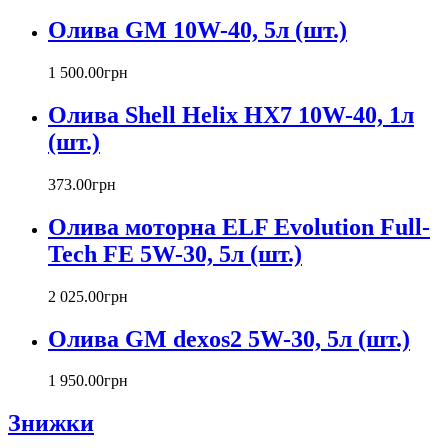
Олива GM 10W-40, 5л (шт.)
1 500
.
00
грн
Олива Shell Helix HX7 10W-40, 1л
(шт.)
373
.
00
грн
Олива моторна ELF Evolution Full-
Tech FE 5W-30, 5л (шт.)
2 025
.
00
грн
Олива GM dexos2 5W-30, 5л (шт.)
1 950
.
00
грн
Знижки