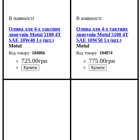
Олива для 4-х тактних
Олива для 4-х тактних
двигунів Motul 5100 4T
двигунів Motul 5100 4T
SAE 10W40 1л (шт.)
SAE 10W50 1л (шт.)
Motul
Motul
104066
104074
725
.
00
грн
775
.
00
грн
Об'єм, л
: 1
Об'єм, л
: 1