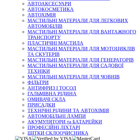
АВТОАКСЕСУАРИ
АВТОКОСМЕТИКА
АВТОХІМІЯ
МАСТИЛЬНІ МАТЕРІАЛИ ДЛЯ ЛЕГКОВИХ
АВТОМОБІЛІВ
МАСТИЛЬНІ МАТЕРІАЛИ ДЛЯ ВАНТАЖНОГО
ТРАНСПОРТУ
ПЛАСТИЧНІ МАСТИЛА
МАСТИЛЬНІ МАТЕРІАЛИ ДЛЯ МОТОЦИКЛІВ
ТА СКУТЕРІВ
МАСТИЛЬНІ МАТЕРІАЛИ ДЛЯ ГЕНЕРАТОРІВ
МАСТИЛЬНІ МАТЕРІАЛИ ДЛЯ САДОВОЇ
ТЕХНІКИ
МАСТИЛЬНІ МАТЕРІАЛИ ДЛЯ ЧОВНІВ
ФІЛЬТРИ
АНТИФРИЗ І ТОСОЛ
ГАЛЬМІВНА РІДИНА
ОМИВАЧІ СКЛА
ПРИСАДКИ
ТЕХНІЧНІ РІДИНИ ТА АВТОХІМІЯ
АВТОМОБІЛЬНІ ЛАМПИ
АКУМУЛЯТОРИ та БАТАРЕЙКИ
ПРОФЕСІЙНІ ЛІХТАРІ
ЩІТКИ СКЛООЧИСНИКА