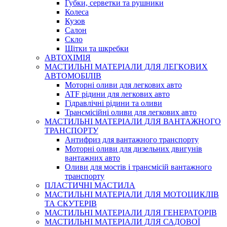
Губки, серветки та рушники
Колеса
Кузов
Салон
Скло
Щітки та шкребки
АВТОХІМІЯ
МАСТИЛЬНІ МАТЕРІАЛИ ДЛЯ ЛЕГКОВИХ
АВТОМОБІЛІВ
Моторні оливи для легкових авто
ATF рідини для легкових авто
Гідравлічні рідини та оливи
Трансмісійні оливи для легкових авто
МАСТИЛЬНІ МАТЕРІАЛИ ДЛЯ ВАНТАЖНОГО
ТРАНСПОРТУ
Антифриз для вантажного транспорту
Моторні оливи для дизельних двигунів
вантажних авто
Оливи для мостів і трансмісій вантажного
транспорту
ПЛАСТИЧНІ МАСТИЛА
МАСТИЛЬНІ МАТЕРІАЛИ ДЛЯ МОТОЦИКЛІВ
ТА СКУТЕРІВ
МАСТИЛЬНІ МАТЕРІАЛИ ДЛЯ ГЕНЕРАТОРІВ
МАСТИЛЬНІ МАТЕРІАЛИ ДЛЯ САДОВОЇ