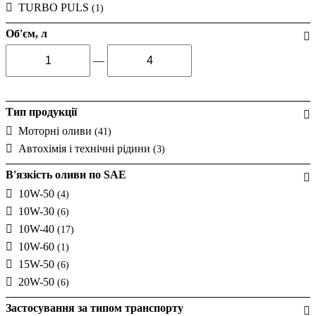
TURBO PULS
(1)
Об'єм, л
—
Тип продукції
Моторні оливи
(41)
Автохімія і технічні рідини
(3)
В'язкість оливи по SAE
10W-50
(4)
10W-30
(6)
10W-40
(17)
10W-60
(1)
15W-50
(6)
20W-50
(6)
Застосування за типом транспорту