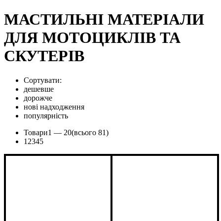
МАСТИЛЬНІ МАТЕРІАЛИ
ДЛЯ МОТОЦИКЛІВ ТА
СКУТЕРІВ
Сортувати:
дешевше
дорожче
нові надходження
популярність
Товари
1 —
20
(всього 81)
1
2
3
4
5