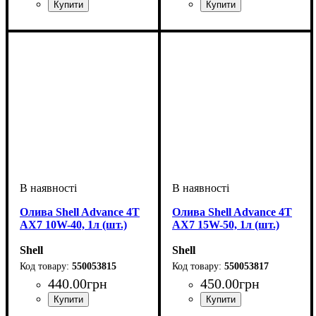
Об'єм, л
: 1
Об'єм, л
: 1
Олива Shell Advance 4T
Олива Shell Advance 4T
AX7 10W-40, 1л (шт.)
AX7 15W-50, 1л (шт.)
Shell
Shell
550053815
550053817
440
.
00
грн
450
.
00
грн
Об'єм, л
: 1
Об'єм, л
: 1