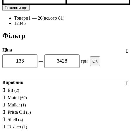
Показати ще
Товари
1 —
20
(всього 81)
1
2
3
4
5
Фільтр
Ціна
—
грн
ОК
Виробник
Elf
(2)
Motul
(69)
Muller
(1)
Prista Oil
(3)
Shell
(4)
Texaco
(1)