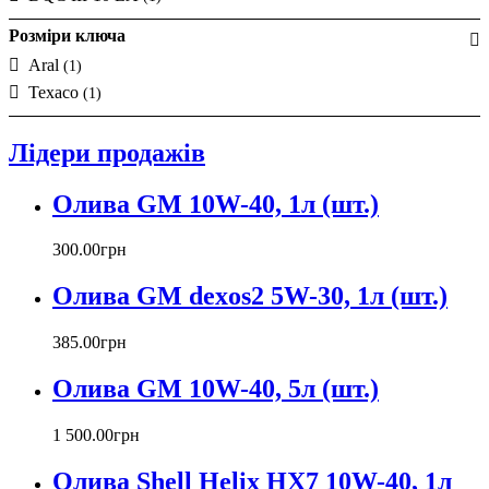
Розміри ключа
Aral
(1)
Texaco
(1)
Лідери продажів
Олива GM 10W-40, 1л (шт.)
300
.
00
грн
Олива GM dexos2 5W-30, 1л (шт.)
385
.
00
грн
Олива GM 10W-40, 5л (шт.)
1 500
.
00
грн
Олива Shell Helix HX7 10W-40, 1л