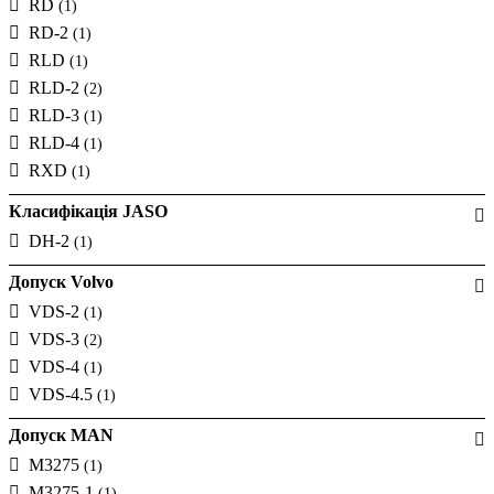
RD
(1)
RD-2
(1)
RLD
(1)
RLD-2
(2)
RLD-3
(1)
RLD-4
(1)
RXD
(1)
Класифікація JASO
DH-2
(1)
Допуск Volvo
VDS-2
(1)
VDS-3
(2)
VDS-4
(1)
VDS-4.5
(1)
Допуск MAN
M3275
(1)
M3275-1
(1)