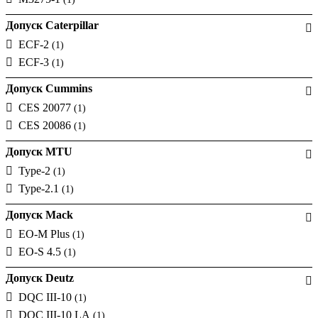
Допуск Caterpillar
ECF-2
(1)
ECF-3
(1)
Допуск Cummins
CES 20077
(1)
CES 20086
(1)
Допуск MTU
Type-2
(1)
Type-2.1
(1)
Допуск Mack
EO-M Plus
(1)
EO-S 4.5
(1)
Допуск Deutz
DQC III-10
(1)
DQC III-10 LA
(1)