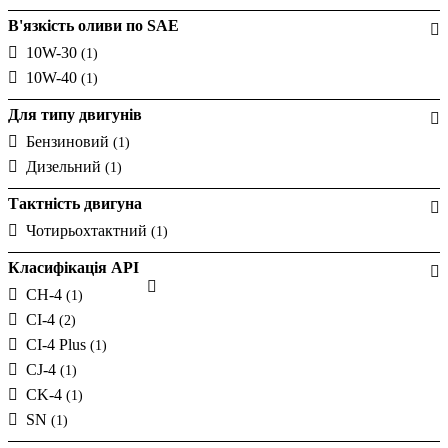
В'язкість оливи по SAE
10W-30
(1)
10W-40
(1)
Для типу двигунів
Бензиновий
(1)
Дизельний
(1)
Тактність двигуна
Чотирьохтактний
(1)
Класифікація API
CH-4
(1)
CI-4
(2)
CI-4 Plus
(1)
CJ-4
(1)
CK-4
(1)
SN
(1)