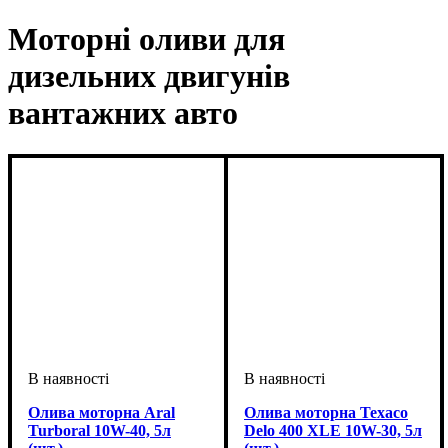
Моторні оливи для
дизельних двигунів
вантажних авто
Олива моторна Aral
Олива моторна Texaco
Turboral 10W-40, 5л
Delo 400 XLE 10W-30, 5л