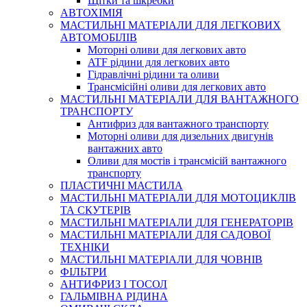
Щітки та шкребки
АВТОХІМІЯ
МАСТИЛЬНІ МАТЕРІАЛИ ДЛЯ ЛЕГКОВИХ
АВТОМОБІЛІВ
Моторні оливи для легкових авто
ATF рідини для легкових авто
Гідравлічні рідини та оливи
Трансмісійні оливи для легкових авто
МАСТИЛЬНІ МАТЕРІАЛИ ДЛЯ ВАНТАЖНОГО
ТРАНСПОРТУ
Антифриз для вантажного транспорту
Моторні оливи для дизельних двигунів
вантажних авто
Оливи для мостів і трансмісій вантажного
транспорту
ПЛАСТИЧНІ МАСТИЛА
МАСТИЛЬНІ МАТЕРІАЛИ ДЛЯ МОТОЦИКЛІВ
ТА СКУТЕРІВ
МАСТИЛЬНІ МАТЕРІАЛИ ДЛЯ ГЕНЕРАТОРІВ
МАСТИЛЬНІ МАТЕРІАЛИ ДЛЯ САДОВОЇ
ТЕХНІКИ
МАСТИЛЬНІ МАТЕРІАЛИ ДЛЯ ЧОВНІВ
ФІЛЬТРИ
АНТИФРИЗ І ТОСОЛ
ГАЛЬМІВНА РІДИНА