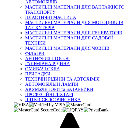
АВТОМОБІЛІВ
МАСТИЛЬНІ МАТЕРІАЛИ ДЛЯ ВАНТАЖНОГО
ТРАНСПОРТУ
ПЛАСТИЧНІ МАСТИЛА
МАСТИЛЬНІ МАТЕРІАЛИ ДЛЯ МОТОЦИКЛІВ
ТА СКУТЕРІВ
МАСТИЛЬНІ МАТЕРІАЛИ ДЛЯ ГЕНЕРАТОРІВ
МАСТИЛЬНІ МАТЕРІАЛИ ДЛЯ САДОВОЇ
ТЕХНІКИ
МАСТИЛЬНІ МАТЕРІАЛИ ДЛЯ ЧОВНІВ
ФІЛЬТРИ
АНТИФРИЗ І ТОСОЛ
ГАЛЬМІВНА РІДИНА
ОМИВАЧІ СКЛА
ПРИСАДКИ
ТЕХНІЧНІ РІДИНИ ТА АВТОХІМІЯ
АВТОМОБІЛЬНІ ЛАМПИ
АКУМУЛЯТОРИ та БАТАРЕЙКИ
ПРОФЕСІЙНІ ЛІХТАРІ
ЩІТКИ СКЛООЧИСНИКА