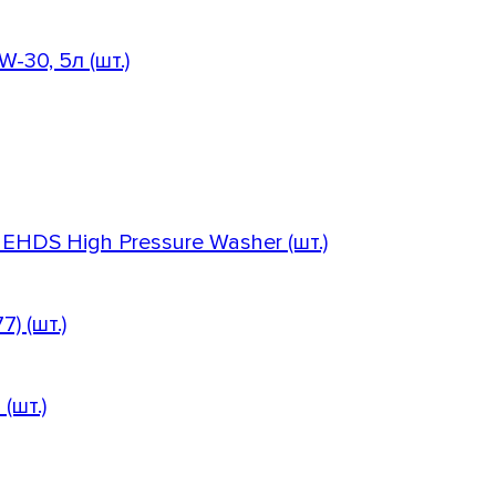
-30, 5л (шт.)
EHDS High Pressure Washer (шт.)
) (шт.)
(шт.)