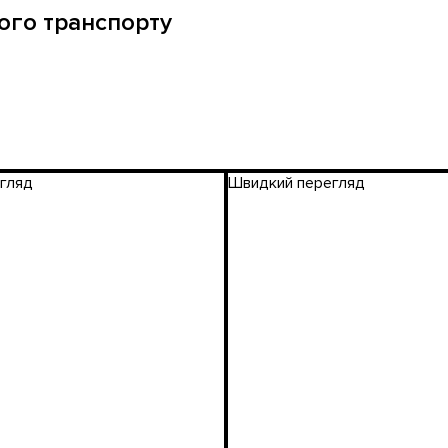
ного транспорту
гляд
Швидкий перегляд