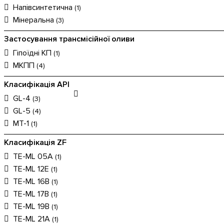
Напівсинтетична
(1)
Мінеральна
(3)
Застосування трансмісійної оливи
Гіпоїдні КП
(1)
МКПП
(4)
Класифікація API
GL-4
(3)
GL-5
(4)
MT-1
(1)
Класифікація ZF
TE-ML 05A
(1)
TE-ML 12E
(1)
TE-ML 16B
(1)
TE-ML 17B
(1)
TE-ML 19B
(1)
TE-ML 21A
(1)