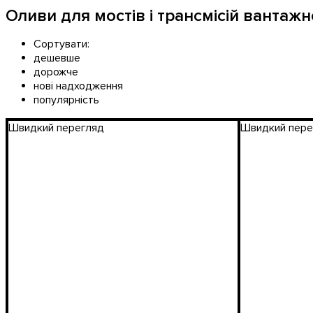
Оливи для мостів і трансмісій вантаж
Сортувати:
дешевше
дорожче
нові надходження
популярність
Швидкий перегляд
Швидкий пере