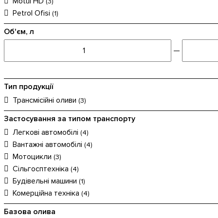
Motul HD
(3)
Petrol Ofisi
(1)
Об'єм, л
—
Тип продукції
Трансмісійні оливи
(3)
Застосування за типом транспорту
Легкові автомобілі
(4)
Вантажні автомобілі
(4)
Мотоцикли
(3)
Сільгосптехніка
(4)
Будівельні машини
(1)
Комерційна техніка
(4)
Базова олива