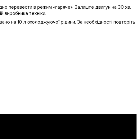
дно перевести в режим «гаряче». Залиште двигун на 30 хв,
й виробника техніки.
ано на 10 л охолоджуючої рідини. За необхідності повторіть