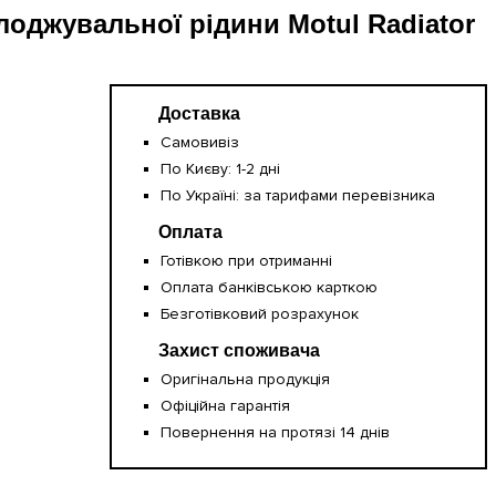
лоджувальної рідини Motul Radiator
Доставка
Самовивіз
По Києву: 1-2 дні
По Україні: за тарифами перевізника
Оплата
Готівкою при отриманні
Оплата банківською карткою
Безготівковий розрахунок
Захист споживача
Оригінальна продукція
Офіційна гарантія
Повернення на протязі 14 днів