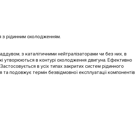
я з рідинним охолодженням.
аддувом, з каталітичними нейтралізаторами чи без них, в
 які утворюються в контурі охолодження двигуна. Ефективно
 Застосовується в усіх типах закритих систем рідинного
 та подовжує термін безвідмовної експлуатації компонентів