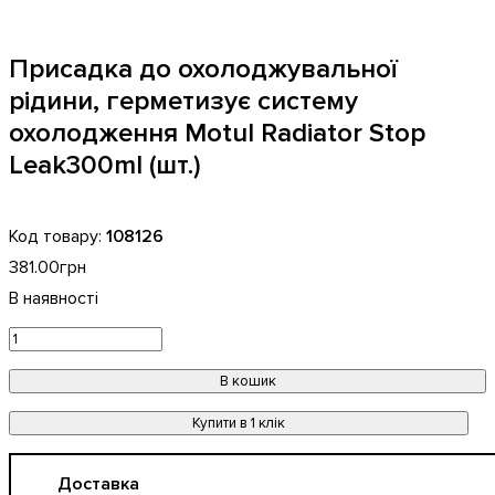
Присадка до охолоджувальної
рідини, герметизує систему
охолодження Motul Radiator Stop
Leak300ml (шт.)
108126
381
.
00
грн
В кошик
Купити в 1 клік
Доставка