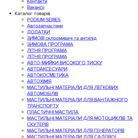
Контакти
Вакансії
Каталог товарів
PODIUM SERIES
Автозапчастини
ДОДАТКИ
ЗИМОВІ склоомивачі та антилід
ЗИМОВА ПРОГРАМА
ЛІТНЯ ПРОГРАМА
ЛІТНЯ ПРОГРАМА
АВТО-МИЙКИ ВИСОКОГО ТИСКУ
АВТОАКСЕСУАРИ
АВТОКОСМЕТИКА
АВТОХІМІЯ
МАСТИЛЬНІ МАТЕРІАЛИ ДЛЯ ЛЕГКОВИХ
АВТОМОБІЛІВ
МАСТИЛЬНІ МАТЕРІАЛИ ДЛЯ ВАНТАЖНОГО
ТРАНСПОРТУ
ПЛАСТИЧНІ МАСТИЛА
МАСТИЛЬНІ МАТЕРІАЛИ ДЛЯ МОТОЦИКЛІВ ТА
СКУТЕРІВ
МАСТИЛЬНІ МАТЕРІАЛИ ДЛЯ ГЕНЕРАТОРІВ
МАСТИЛЬНІ МАТЕРІАЛИ ДЛЯ САДОВОЇ