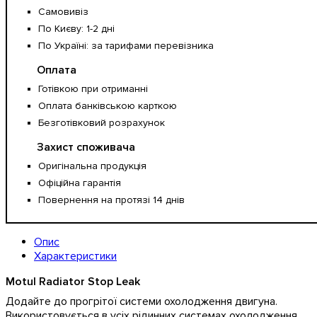
Самовивіз
По Києву: 1-2 дні
По Україні: за тарифами перевізника
Оплата
Готівкою при отриманні
Оплата банківською карткою
Безготівковий розрахунок
Захист споживача
Оригінальна продукція
Офіційна гарантія
Повернення на протязі 14 днів
Опис
Характеристики
Motul Radiator Stop Leak
Додайте до прогрітої системи охолодження двигуна.
Використовується в усіх рідинних системах охолодження.