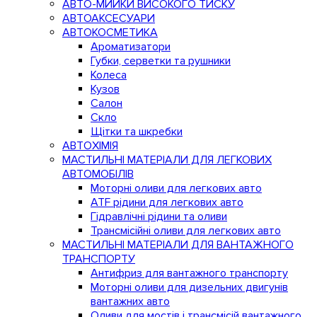
АВТО-МИЙКИ ВИСОКОГО ТИСКУ
АВТОАКСЕСУАРИ
АВТОКОСМЕТИКА
Ароматизатори
Губки, серветки та рушники
Колеса
Кузов
Салон
Скло
Щітки та шкребки
АВТОХІМІЯ
МАСТИЛЬНІ МАТЕРІАЛИ ДЛЯ ЛЕГКОВИХ
АВТОМОБІЛІВ
Моторні оливи для легкових авто
ATF рідини для легкових авто
Гідравлічні рідини та оливи
Трансмісійні оливи для легкових авто
МАСТИЛЬНІ МАТЕРІАЛИ ДЛЯ ВАНТАЖНОГО
ТРАНСПОРТУ
Антифриз для вантажного транспорту
Моторні оливи для дизельних двигунів
вантажних авто
Оливи для мостів і трансмісій вантажного