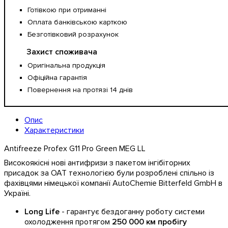
Готівкою при отриманні
Оплата банківською карткою
Безготівковий розрахунок
Захист споживача
Оригінальна продукція
Офіційна гарантія
Повернення на протязі 14 днів
Опис
Характеристики
Antifreeze Profex
G11 Pro Green MEG
LL
Високоякісні нові антифризи з пакетом інгібіторних
присадок за ОАТ технологією були розроблені спільно із
фахівцями німецької компанії AutoChemie Bitterfeld GmbH в
Україні.
Long Life
- гарантує бездоганну роботу системи
охолодження протягом
250 000 км пробігу