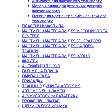
Антифриз для вантажного транспорту
Моторні оливи для дизельних двигунів
вантажних авто
Оливи для мостів і трансмісій вантажного
транспорту
ПЛАСТИЧНІ МАСТИЛА
МАСТИЛЬНІ МАТЕРІАЛИ ДЛЯ МОТОЦИКЛІВ ТА
СКУТЕРІВ
МАСТИЛЬНІ МАТЕРІАЛИ ДЛЯ ГЕНЕРАТОРІВ
МАСТИЛЬНІ МАТЕРІАЛИ ДЛЯ САДОВОЇ
ТЕХНІКИ
МАСТИЛЬНІ МАТЕРІАЛИ ДЛЯ ЧОВНІВ
ФІЛЬТРИ
АНТИФРИЗ І ТОСОЛ
ГАЛЬМІВНА РІДИНА
ОМИВАЧІ СКЛА
ПРИСАДКИ
ТЕХНІЧНІ РІДИНИ ТА АВТОХІМІЯ
АВТОМОБІЛЬНІ ЛАМПИ
АКУМУЛЯТОРИ та БАТАРЕЙКИ
ПРОФЕСІЙНІ ЛІХТАРІ
ЩІТКИ СКЛООЧИСНИКА