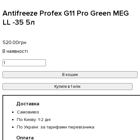
Antifreeze Profex G11 Pro Green MEG
LL -35 5л
520
.
00
грн
В кошик
Купити в 1 клік
Доставка
Самовивіз
По Києву: 1-2 дні
По Україні: за тарифами перевізника
Оплата