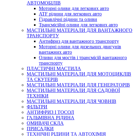
АВТОМОБІЛІВ
Моторні оливи для легкових авто
ATF рідини для легкових авто
Гідравлічні рідини та оливи
Трансмісійні оливи для легкових авто
МАСТИЛЬНІ МАТЕРІАЛИ ДЛЯ ВАНТАЖНОГО
ТРАНСПОРТУ
Антифриз для вантажного транспорту
Моторні оливи для дизельних двигунів
вантажних авто
Оливи для мостів і трансмісій вантажного
транспорту
ПЛАСТИЧНІ МАСТИЛА
МАСТИЛЬНІ МАТЕРІАЛИ ДЛЯ МОТОЦИКЛІВ
ТА СКУТЕРІВ
МАСТИЛЬНІ МАТЕРІАЛИ ДЛЯ ГЕНЕРАТОРІВ
МАСТИЛЬНІ МАТЕРІАЛИ ДЛЯ САДОВОЇ
ТЕХНІКИ
МАСТИЛЬНІ МАТЕРІАЛИ ДЛЯ ЧОВНІВ
ФІЛЬТРИ
АНТИФРИЗ І ТОСОЛ
ГАЛЬМІВНА РІДИНА
ОМИВАЧІ СКЛА
ПРИСАДКИ
ТЕХНІЧНІ РІДИНИ ТА АВТОХІМІЯ