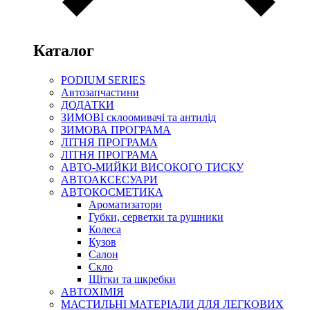
Каталог
PODIUM SERIES
Автозапчастини
ДОДАТКИ
ЗИМОВІ склоомивачі та антилід
ЗИМОВА ПРОГРАМА
ЛІТНЯ ПРОГРАМА
ЛІТНЯ ПРОГРАМА
АВТО-МИЙКИ ВИСОКОГО ТИСКУ
АВТОАКСЕСУАРИ
АВТОКОСМЕТИКА
Ароматизатори
Губки, серветки та рушники
Колеса
Кузов
Салон
Скло
Щітки та шкребки
АВТОХІМІЯ
МАСТИЛЬНІ МАТЕРІАЛИ ДЛЯ ЛЕГКОВИХ