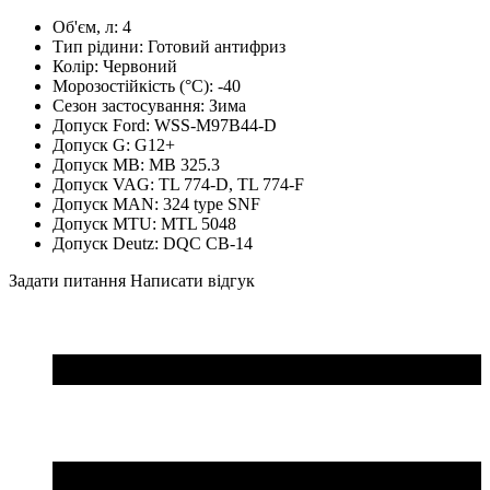
Об'єм, л:
4
Тип рідини:
Готовий антифриз
Колір:
Червоний
Морозостійкість (°С):
-40
Сезон застосування:
Зима
Допуск Ford:
WSS-M97B44-D
Допуск G:
G12+
Допуск MB:
MB 325.3
Допуск VAG:
TL 774-D, TL 774-F
Допуск MAN:
324 type SNF
Допуск MTU:
MTL 5048
Допуск Deutz:
DQC CB-14
Задати питання
Написати відгук