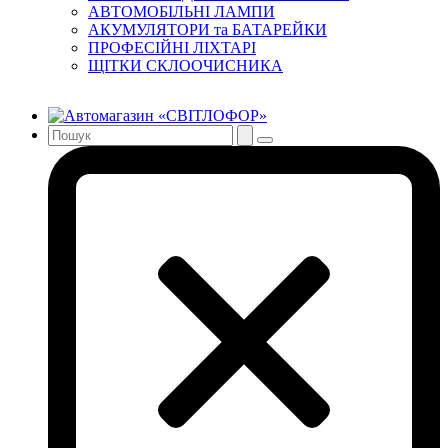
АВТОМОБІЛЬНІ ЛАМПИ
АКУМУЛЯТОРИ та БАТАРЕЙКИ
ПРОФЕСІЙНІ ЛІХТАРІ
ЩІТКИ СКЛООЧИСНИКА