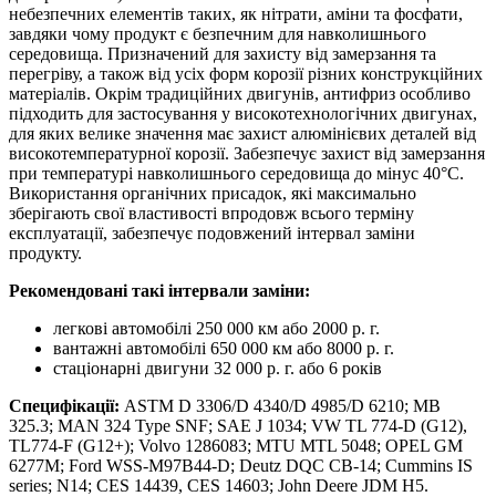
небезпечних елементів таких, як нітрати, аміни та фосфати,
завдяки чому продукт є безпечним для навколишнього
середовища. Призначений для захисту від замерзання та
перегріву, а також від усіх форм корозії різних конструкційних
матеріалів. Окрім традиційних двигунів, антифриз особливо
підходить для застосування у високотехнологічних двигунах,
для яких велике значення має захист алюмінієвих деталей від
високотемпературної корозії. Забезпечує захист від замерзання
при температурі навколишнього середовища до мінус 40°С.
Використання органічних присадок, які максимально
зберігають свої властивості впродовж всього терміну
експлуатації, забезпечує подовжений інтервал заміни
продукту.
Рекомендовані такі інтервали заміни:
легкові автомобілі 250 000 км або 2000 р. г.
вантажні автомобілі 650 000 км або 8000 р. г.
стаціонарні двигуни 32 000 р. г. або 6 років
Специфікації:
ASTM D 3306/D 4340/D 4985/D 6210; MB
325.3; MAN 324 Type SNF; SAE J 1034; VW TL 774-D (G12),
TL774-F (G12+); Volvo 1286083; MTU MTL 5048; OPEL GM
6277M; Ford WSS-M97B44-D; Deutz DQC CB-14; Cummins IS
series; N14; CES 14439, CES 14603; John Deere JDM H5.