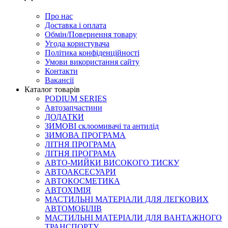
Про нас
Доставка і оплата
Обмін/Повернення товару
Угода користувача
Політика конфіденційності
Умови використання сайту
Контакти
Вакансії
Каталог товарів
PODIUM SERIES
Автозапчастини
ДОДАТКИ
ЗИМОВІ склоомивачі та антилід
ЗИМОВА ПРОГРАМА
ЛІТНЯ ПРОГРАМА
ЛІТНЯ ПРОГРАМА
АВТО-МИЙКИ ВИСОКОГО ТИСКУ
АВТОАКСЕСУАРИ
АВТОКОСМЕТИКА
АВТОХІМІЯ
МАСТИЛЬНІ МАТЕРІАЛИ ДЛЯ ЛЕГКОВИХ
АВТОМОБІЛІВ
МАСТИЛЬНІ МАТЕРІАЛИ ДЛЯ ВАНТАЖНОГО
ТРАНСПОРТУ