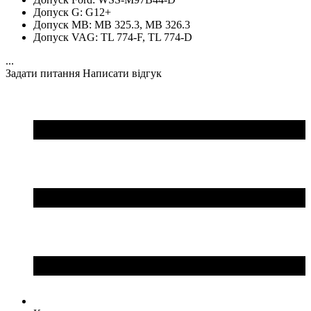
Допуск G:
G12+
Допуск MB:
MB 325.3, MB 326.3
Допуск VAG:
TL 774-F, TL 774-D
...
Задати питання
Написати відгук