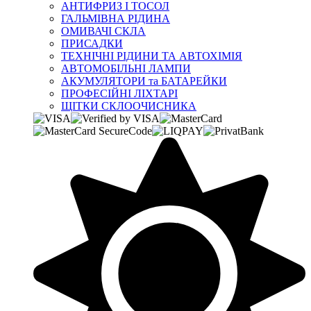
АНТИФРИЗ І ТОСОЛ
ГАЛЬМІВНА РІДИНА
ОМИВАЧІ СКЛА
ПРИСАДКИ
ТЕХНІЧНІ РІДИНИ ТА АВТОХІМІЯ
АВТОМОБІЛЬНІ ЛАМПИ
АКУМУЛЯТОРИ та БАТАРЕЙКИ
ПРОФЕСІЙНІ ЛІХТАРІ
ЩІТКИ СКЛООЧИСНИКА