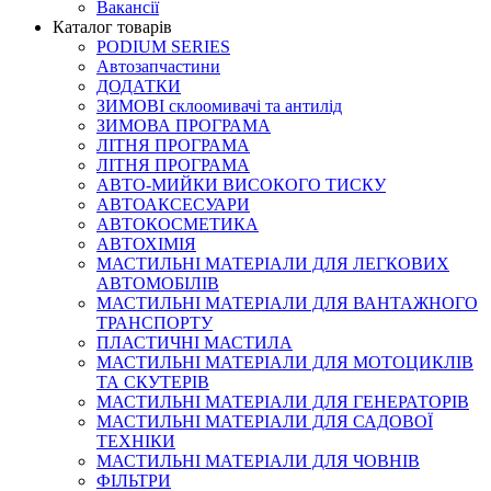
Вакансії
Каталог товарів
PODIUM SERIES
Автозапчастини
ДОДАТКИ
ЗИМОВІ склоомивачі та антилід
ЗИМОВА ПРОГРАМА
ЛІТНЯ ПРОГРАМА
ЛІТНЯ ПРОГРАМА
АВТО-МИЙКИ ВИСОКОГО ТИСКУ
АВТОАКСЕСУАРИ
АВТОКОСМЕТИКА
АВТОХІМІЯ
МАСТИЛЬНІ МАТЕРІАЛИ ДЛЯ ЛЕГКОВИХ
АВТОМОБІЛІВ
МАСТИЛЬНІ МАТЕРІАЛИ ДЛЯ ВАНТАЖНОГО
ТРАНСПОРТУ
ПЛАСТИЧНІ МАСТИЛА
МАСТИЛЬНІ МАТЕРІАЛИ ДЛЯ МОТОЦИКЛІВ
ТА СКУТЕРІВ
МАСТИЛЬНІ МАТЕРІАЛИ ДЛЯ ГЕНЕРАТОРІВ
МАСТИЛЬНІ МАТЕРІАЛИ ДЛЯ САДОВОЇ
ТЕХНІКИ
МАСТИЛЬНІ МАТЕРІАЛИ ДЛЯ ЧОВНІВ
ФІЛЬТРИ