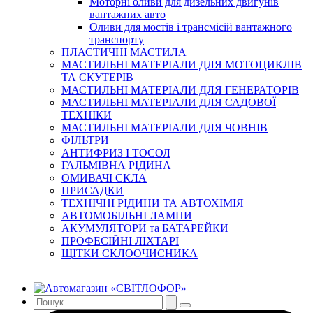
Моторні оливи для дизельних двигунів
вантажних авто
Оливи для мостів і трансмісій вантажного
транспорту
ПЛАСТИЧНІ МАСТИЛА
МАСТИЛЬНІ МАТЕРІАЛИ ДЛЯ МОТОЦИКЛІВ
ТА СКУТЕРІВ
МАСТИЛЬНІ МАТЕРІАЛИ ДЛЯ ГЕНЕРАТОРІВ
МАСТИЛЬНІ МАТЕРІАЛИ ДЛЯ САДОВОЇ
ТЕХНІКИ
МАСТИЛЬНІ МАТЕРІАЛИ ДЛЯ ЧОВНІВ
ФІЛЬТРИ
АНТИФРИЗ І ТОСОЛ
ГАЛЬМІВНА РІДИНА
ОМИВАЧІ СКЛА
ПРИСАДКИ
ТЕХНІЧНІ РІДИНИ ТА АВТОХІМІЯ
АВТОМОБІЛЬНІ ЛАМПИ
АКУМУЛЯТОРИ та БАТАРЕЙКИ
ПРОФЕСІЙНІ ЛІХТАРІ
ЩІТКИ СКЛООЧИСНИКА