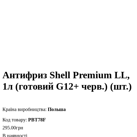
Антифриз Shell Premium LL,
1л (готовий G12+ черв.) (шт.)
Польша
PBT78F
295
.
00
грн