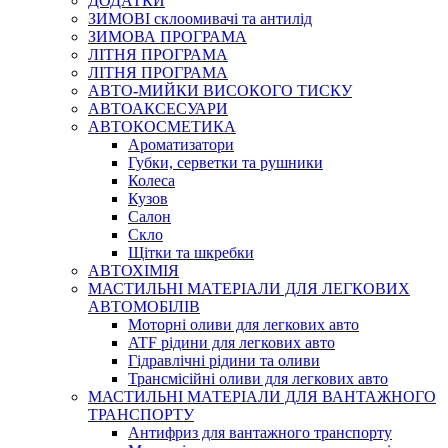
ДОДАТКИ
ЗИМОВІ склоомивачі та антилід
ЗИМОВА ПРОГРАМА
ЛІТНЯ ПРОГРАМА
ЛІТНЯ ПРОГРАМА
АВТО-МИЙКИ ВИСОКОГО ТИСКУ
АВТОАКСЕСУАРИ
АВТОКОСМЕТИКА
Ароматизатори
Губки, серветки та рушники
Колеса
Кузов
Салон
Скло
Щітки та шкребки
АВТОХІМІЯ
МАСТИЛЬНІ МАТЕРІАЛИ ДЛЯ ЛЕГКОВИХ
АВТОМОБІЛІВ
Моторні оливи для легкових авто
ATF рідини для легкових авто
Гідравлічні рідини та оливи
Трансмісійні оливи для легкових авто
МАСТИЛЬНІ МАТЕРІАЛИ ДЛЯ ВАНТАЖНОГО
ТРАНСПОРТУ
Антифриз для вантажного транспорту