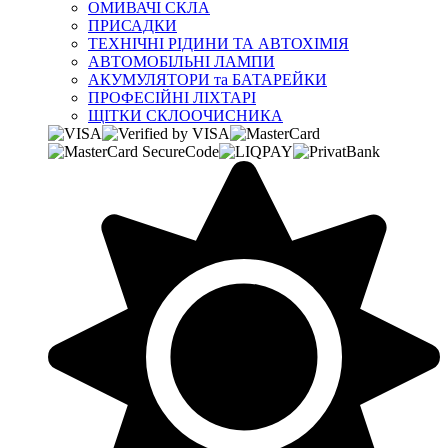
ОМИВАЧІ СКЛА
ПРИСАДКИ
ТЕХНІЧНІ РІДИНИ ТА АВТОХІМІЯ
АВТОМОБІЛЬНІ ЛАМПИ
АКУМУЛЯТОРИ та БАТАРЕЙКИ
ПРОФЕСІЙНІ ЛІХТАРІ
ЩІТКИ СКЛООЧИСНИКА