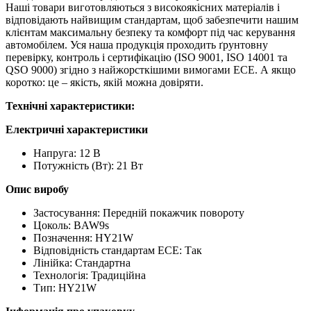
Наші товари виготовляються з високоякісних матеріалів і
відповідають найвищим стандартам, щоб забезпечити нашим
клієнтам максимальну безпеку та комфорт під час керування
автомобілем. Уся наша продукція проходить ґрунтовну
перевірку, контроль і сертифікацію (ISO 9001, ISO 14001 та
QSO 9000) згідно з найжорсткішими вимогами ECE. А якщо
коротко: це – якість, якій можна довіряти.
Технічні характеристики:
Електричні характеристики
Напруга: 12 В
Потужність (Вт): 21 Вт
Опис виробу
Застосування: Передній покажчик повороту
Цоколь: BAW9s
Позначення: HY21W
Відповідність стандартам ЕСЕ: Так
Лінійка: Стандартна
Технологія: Традиційна
Тип: HY21W