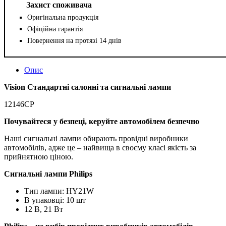
Захист споживача
Оригінальна продукція
Офіційна гарантія
Повернення на протязі 14 днів
Опис
Vision Стандартні салонні та сигнальні лампи
12146CP
Почувайтеся у безпеці, керуйте автомобілем безпечно
Наші сигнальні лампи обирають провідні виробники
автомобілів, адже це – найвища в своєму класі якість за
прийнятною ціною.
Сигнальні лампи Philips
Тип лампи: HY21W
В упаковці: 10 шт
12 В, 21 Вт