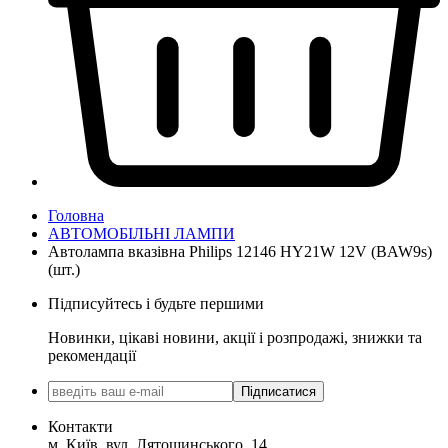
Головна
АВТОМОБІЛЬНІ ЛАМПИ
Автолампа вказівна Philips 12146 HY21W 12V (BAW9s)
(шт.)
Підписуйтесь і будьте першими
Новинки, цікаві новини, акції і розпродажі, знижки та
рекомендації
Підписатися
Контакти
м. Київ, вул. Лятошинського, 14