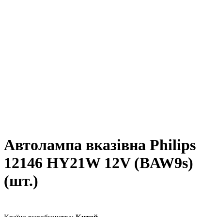
Автолампа вказівна Philips
12146 HY21W 12V (BAW9s)
(шт.)