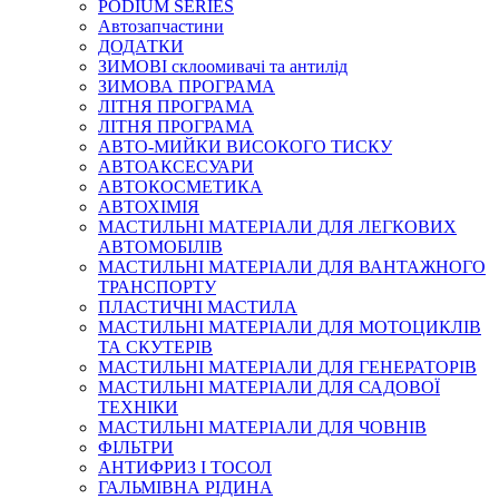
PODIUM SERIES
Автозапчастини
ДОДАТКИ
ЗИМОВІ склоомивачі та антилід
ЗИМОВА ПРОГРАМА
ЛІТНЯ ПРОГРАМА
ЛІТНЯ ПРОГРАМА
АВТО-МИЙКИ ВИСОКОГО ТИСКУ
АВТОАКСЕСУАРИ
АВТОКОСМЕТИКА
АВТОХІМІЯ
МАСТИЛЬНІ МАТЕРІАЛИ ДЛЯ ЛЕГКОВИХ
АВТОМОБІЛІВ
МАСТИЛЬНІ МАТЕРІАЛИ ДЛЯ ВАНТАЖНОГО
ТРАНСПОРТУ
ПЛАСТИЧНІ МАСТИЛА
МАСТИЛЬНІ МАТЕРІАЛИ ДЛЯ МОТОЦИКЛІВ
ТА СКУТЕРІВ
МАСТИЛЬНІ МАТЕРІАЛИ ДЛЯ ГЕНЕРАТОРІВ
МАСТИЛЬНІ МАТЕРІАЛИ ДЛЯ САДОВОЇ
ТЕХНІКИ
МАСТИЛЬНІ МАТЕРІАЛИ ДЛЯ ЧОВНІВ
ФІЛЬТРИ
АНТИФРИЗ І ТОСОЛ
ГАЛЬМІВНА РІДИНА