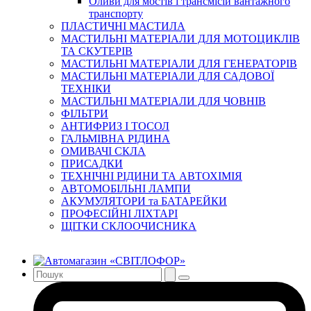
Оливи для мостів і трансмісій вантажного
транспорту
ПЛАСТИЧНІ МАСТИЛА
МАСТИЛЬНІ МАТЕРІАЛИ ДЛЯ МОТОЦИКЛІВ
ТА СКУТЕРІВ
МАСТИЛЬНІ МАТЕРІАЛИ ДЛЯ ГЕНЕРАТОРІВ
МАСТИЛЬНІ МАТЕРІАЛИ ДЛЯ САДОВОЇ
ТЕХНІКИ
МАСТИЛЬНІ МАТЕРІАЛИ ДЛЯ ЧОВНІВ
ФІЛЬТРИ
АНТИФРИЗ І ТОСОЛ
ГАЛЬМІВНА РІДИНА
ОМИВАЧІ СКЛА
ПРИСАДКИ
ТЕХНІЧНІ РІДИНИ ТА АВТОХІМІЯ
АВТОМОБІЛЬНІ ЛАМПИ
АКУМУЛЯТОРИ та БАТАРЕЙКИ
ПРОФЕСІЙНІ ЛІХТАРІ
ЩІТКИ СКЛООЧИСНИКА