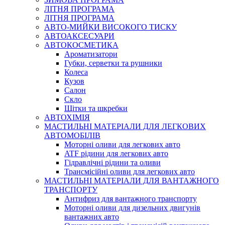
ЛІТНЯ ПРОГРАМА
ЛІТНЯ ПРОГРАМА
АВТО-МИЙКИ ВИСОКОГО ТИСКУ
АВТОАКСЕСУАРИ
АВТОКОСМЕТИКА
Ароматизатори
Губки, серветки та рушники
Колеса
Кузов
Салон
Скло
Щітки та шкребки
АВТОХІМІЯ
МАСТИЛЬНІ МАТЕРІАЛИ ДЛЯ ЛЕГКОВИХ
АВТОМОБІЛІВ
Моторні оливи для легкових авто
ATF рідини для легкових авто
Гідравлічні рідини та оливи
Трансмісійні оливи для легкових авто
МАСТИЛЬНІ МАТЕРІАЛИ ДЛЯ ВАНТАЖНОГО
ТРАНСПОРТУ
Антифриз для вантажного транспорту
Моторні оливи для дизельних двигунів
вантажних авто