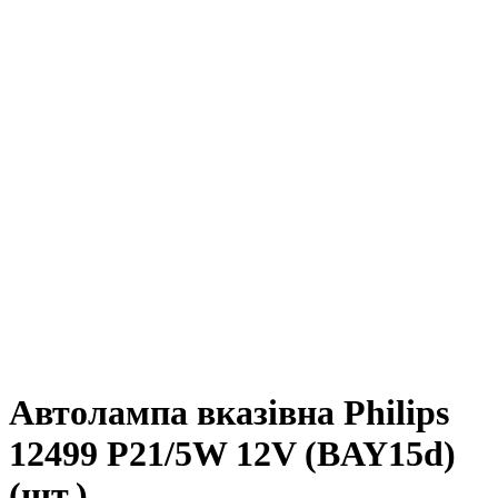
Автолампа вказівна Philips
12499 P21/5W 12V (BAY15d)
(шт.)