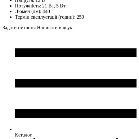
Напруга:
12 В
Потужність:
21 Вт, 5 Вт
Люмен (лм):
440
Термін експлуатації (годин):
250
Задати питання
Написати відгук
Каталог