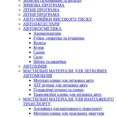
ЗИМОВІ склоомивачі та антилід
ЗИМОВА ПРОГРАМА
ЛІТНЯ ПРОГРАМА
ЛІТНЯ ПРОГРАМА
АВТО-МИЙКИ ВИСОКОГО ТИСКУ
АВТОАКСЕСУАРИ
АВТОКОСМЕТИКА
Ароматизатори
Губки, серветки та рушники
Колеса
Кузов
Салон
Скло
Щітки та шкребки
АВТОХІМІЯ
МАСТИЛЬНІ МАТЕРІАЛИ ДЛЯ ЛЕГКОВИХ
АВТОМОБІЛІВ
Моторні оливи для легкових авто
ATF рідини для легкових авто
Гідравлічні рідини та оливи
Трансмісійні оливи для легкових авто
МАСТИЛЬНІ МАТЕРІАЛИ ДЛЯ ВАНТАЖНОГО
ТРАНСПОРТУ
Антифриз для вантажного транспорту
Моторні оливи для дизельних двигунів