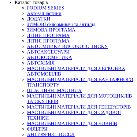
Каталог товарів
PODIUM SERIES
Автозапчастини
ДОДАТКИ
ЗИМОВІ склоомивачі та антилід
ЗИМОВА ПРОГРАМА
ЛІТНЯ ПРОГРАМА
ЛІТНЯ ПРОГРАМА
АВТО-МИЙКИ ВИСОКОГО ТИСКУ
АВТОАКСЕСУАРИ
АВТОКОСМЕТИКА
АВТОХІМІЯ
МАСТИЛЬНІ МАТЕРІАЛИ ДЛЯ ЛЕГКОВИХ
АВТОМОБІЛІВ
МАСТИЛЬНІ МАТЕРІАЛИ ДЛЯ ВАНТАЖНОГО
ТРАНСПОРТУ
ПЛАСТИЧНІ МАСТИЛА
МАСТИЛЬНІ МАТЕРІАЛИ ДЛЯ МОТОЦИКЛІВ
ТА СКУТЕРІВ
МАСТИЛЬНІ МАТЕРІАЛИ ДЛЯ ГЕНЕРАТОРІВ
МАСТИЛЬНІ МАТЕРІАЛИ ДЛЯ САДОВОЇ
ТЕХНІКИ
МАСТИЛЬНІ МАТЕРІАЛИ ДЛЯ ЧОВНІВ
ФІЛЬТРИ
АНТИФРИЗ І ТОСОЛ