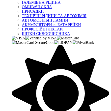
ГАЛЬМІВНА РІДИНА
ОМИВАЧІ СКЛА
ПРИСАДКИ
ТЕХНІЧНІ РІДИНИ ТА АВТОХІМІЯ
АВТОМОБІЛЬНІ ЛАМПИ
АКУМУЛЯТОРИ та БАТАРЕЙКИ
ПРОФЕСІЙНІ ЛІХТАРІ
ЩІТКИ СКЛООЧИСНИКА