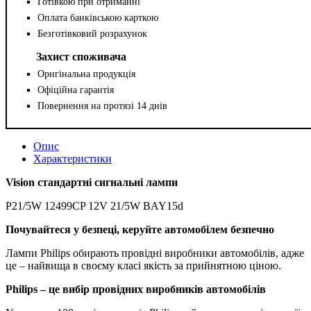
Готівкою при отриманні
Оплата банківською карткою
Безготівковий розрахунок
Захист споживача
Оригінальна продукція
Офіційна гарантія
Повернення на протязі 14 днів
Опис
Характеристики
Vision cтандартні сигнальні лампи
P21/5W 12499CP 12V 21/5W BAY15d
Почувайтеся у безпеці, керуйте автомобілем безпечно
Лампи Philips обирають провідні виробники автомобілів, адже
це – найвища в своєму класі якість за прийнятною ціною.
Philips – це вибір провідних виробників автомобілів