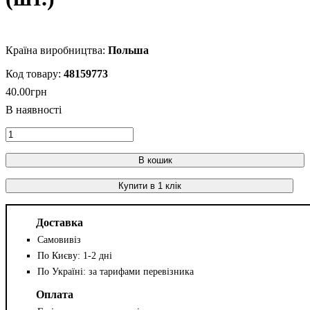
Польша
48159773
40
.
00
грн
В кошик
Купити в 1 клік
Доставка
Самовивіз
По Києву: 1-2 дні
По Україні: за тарифами перевізника
Оплата