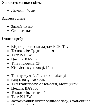
Характеристики світла
Люмен: 440 лм
Застосування
Задній ліхтар
Стоп-сигнал
Опис виробу
Відповідність стандартам ЕСЕ: Так
Технологія: Традиционная
Тип: P21/5W
Цоколь: BAY15d
Тип упаковки: CP
Кількість в упаковці: 10 шт
Тип продукції:
Лампочки і ліхтарі
Вид товару:
Автолампа
Тип транспорту:
Автомобілі, Мотоцикли
Цоколь:
BAY15d
Технологія:
Традиційна
Тип:
P21/5W
Застосування:
Ліхтар заднього ходу, Стоп-сигнал