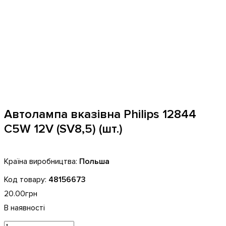
Автолампа вказівна Philips 12844
C5W 12V (SV8,5) (шт.)
Польша
48156673
20
.
00
грн