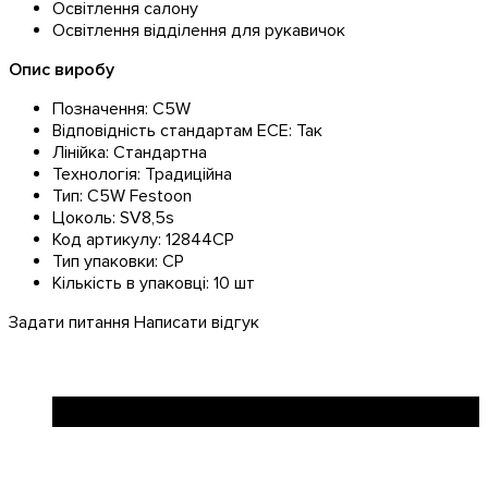
Освітлення салону
Освітлення відділення для рукавичок
Опис виробу
Позначення: C5W
Відповідність стандартам ЕСЕ: Так
Лінійка: Стандартна
Технологія: Традиційна
Тип: C5W Festoon
Цоколь: SV8,5s
Код артикулу: 12844CP
Тип упаковки: CP
Кількість в упаковці: 10 шт
Задати питання
Написати відгук