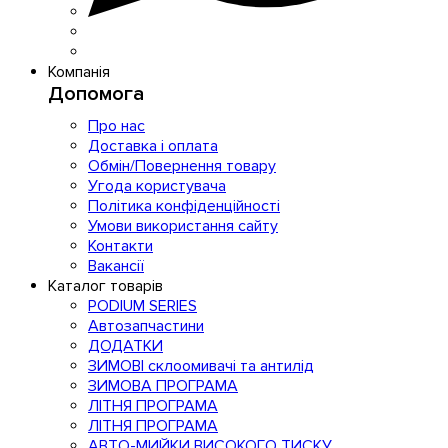
Компанія
Допомога
Про нас
Доставка і оплата
Обмін/Повернення товару
Угода користувача
Політика конфіденційності
Умови використання сайту
Контакти
Вакансії
Каталог товарів
PODIUM SERIES
Автозапчастини
ДОДАТКИ
ЗИМОВІ склоомивачі та антилід
ЗИМОВА ПРОГРАМА
ЛІТНЯ ПРОГРАМА
ЛІТНЯ ПРОГРАМА
АВТО-МИЙКИ ВИСОКОГО ТИСКУ