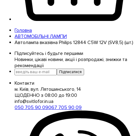
Головна
АВТОМОБІЛЬНІ ЛАМПИ
Автолампа вказівна Philips 12844 C5W 12V (SV8,5) (шт.)
Підписуйтесь і будьте першими
Новинки, цікаві новини, акції і розпродажі, знижки та
рекомендації
Підписатися
Контакти
м. Київ, вул. Лятошинського, 14
ЩОДЕННО з 08:00 до 19:00
info@svitlofor.in.ua
050 705 90 09
067 705 90 09