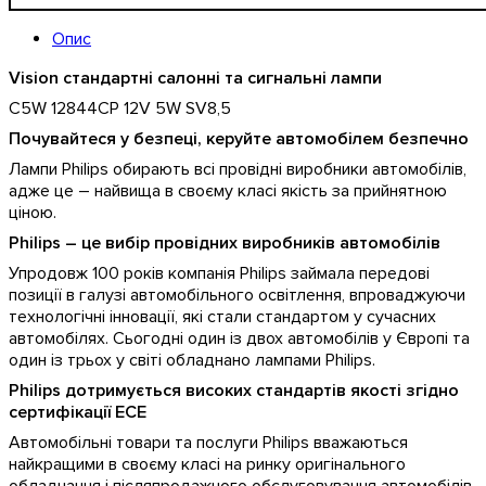
Опис
Vision cтандартні салонні та сигнальні лампи
С5W 12844CP 12V 5W SV8,5
Почувайтеся у безпеці, керуйте автомобілем безпечно
Лампи Philips обирають всі провідні виробники автомобілів,
адже це – найвища в своєму класі якість за прийнятною
ціною.
Philips – це вибір провідних виробників автомобілів
Упродовж 100 років компанія Philips займала передові
позиції в галузі автомобільного освітлення, впроваджуючи
технологічні інновації, які стали стандартом у сучасних
автомобілях. Сьогодні один із двох автомобілів у Європі та
один із трьох у світі обладнано лампами Philips.
Philips дотримується високих стандартів якості згідно
сертифікації ЕСЕ
Автомобільні товари та послуги Philips вважаються
найкращими в своєму класі на ринку оригінального