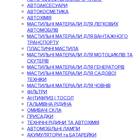
АВТОАКСЕСУАРИ
АВТОКОСМЕТИКА
АВТОХІМІЯ
МАСТИЛЬНІ МАТЕРІАЛИ ДЛЯ ЛЕГКОВИХ
АВТОМОБІЛІВ
МАСТИЛЬНІ МАТЕРІАЛИ ДЛЯ ВАНТАЖНОГО
ТРАНСПОРТУ
ПЛАСТИЧНІ МАСТИЛА
МАСТИЛЬНІ МАТЕРІАЛИ ДЛЯ МОТОЦИКЛІВ ТА
СКУТЕРІВ
МАСТИЛЬНІ МАТЕРІАЛИ ДЛЯ ГЕНЕРАТОРІВ
МАСТИЛЬНІ МАТЕРІАЛИ ДЛЯ САДОВОЇ
ТЕХНІКИ
МАСТИЛЬНІ МАТЕРІАЛИ ДЛЯ ЧОВНІВ
ФІЛЬТРИ
АНТИФРИЗ І ТОСОЛ
ГАЛЬМІВНА РІДИНА
ОМИВАЧІ СКЛА
ПРИСАДКИ
ТЕХНІЧНІ РІДИНИ ТА АВТОХІМІЯ
АВТОМОБІЛЬНІ ЛАМПИ
АКУМУЛЯТОРИ та БАТАРЕЙКИ