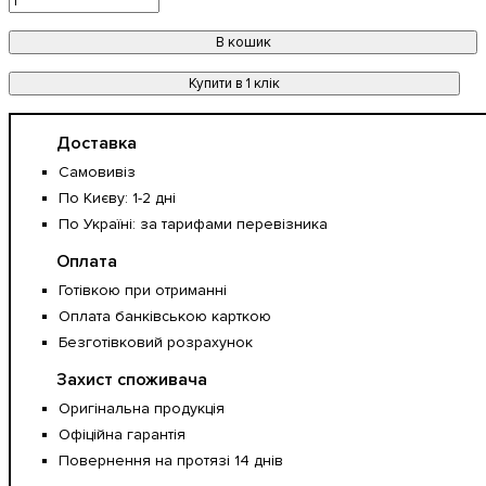
В кошик
Купити в 1 клік
Доставка
Самовивіз
По Києву: 1-2 дні
По Україні: за тарифами перевізника
Оплата
Готівкою при отриманні
Оплата банківською карткою
Безготівковий розрахунок
Захист споживача
Оригінальна продукція
Офіційна гарантія
Повернення на протязі 14 днів