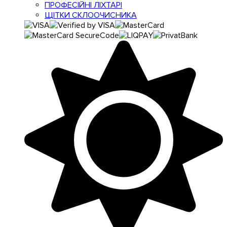
ПРОФЕСІЙНІ ЛІХТАРІ
ЩІТКИ СКЛООЧИСНИКА