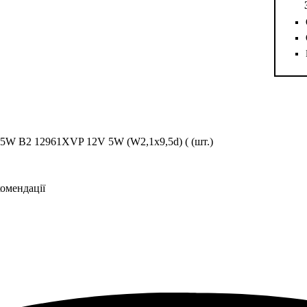
W5W B2 12961XVP 12V 5W (W2,1x9,5d) ( (шт.)
комендації