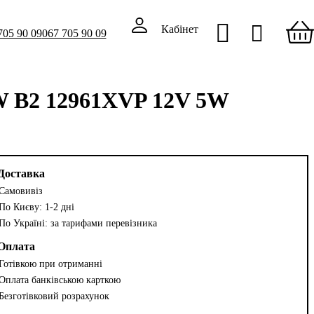
Кабінет
705 90 09
067 705 90 09
5W B2 12961XVP 12V 5W
Доставка
Самовивіз
По Києву: 1-2 дні
По Україні: за тарифами перевізника
Оплата
Готівкою при отриманні
Оплата банківською карткою
Безготівковий розрахунок