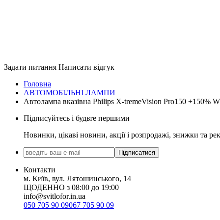
Задати питання
Написати відгук
Головна
АВТОМОБІЛЬНІ ЛАМПИ
Автолампа вказівна Philips X-tremeVision Pro150 +150% 
Підписуйтесь і будьте першими
Новинки, цікаві новини, акції і розпродажі, знижки та ре
Підписатися
Контакти
м. Київ, вул. Лятошинського, 14
ЩОДЕННО з 08:00 до 19:00
info@svitlofor.in.ua
050 705 90 09
067 705 90 09