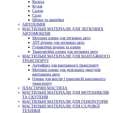
Колеса
Кузов
Салон
Скло
Щітки та шкребки
АВТОХІМІЯ
МАСТИЛЬНІ МАТЕРІАЛИ ДЛЯ ЛЕГКОВИХ
АВТОМОБІЛІВ
Моторні оливи для легкових авто
ATF рідини для легкових авто
Гідравлічні рідини та оливи
Трансмісійні оливи для легкових авто
МАСТИЛЬНІ МАТЕРІАЛИ ДЛЯ ВАНТАЖНОГО
ТРАНСПОРТУ
Антифриз для вантажного транспорту
Моторні оливи для дизельних двигунів
вантажних авто
Оливи для мостів і трансмісій вантажного
транспорту
ПЛАСТИЧНІ МАСТИЛА
МАСТИЛЬНІ МАТЕРІАЛИ ДЛЯ МОТОЦИКЛІВ
ТА СКУТЕРІВ
МАСТИЛЬНІ МАТЕРІАЛИ ДЛЯ ГЕНЕРАТОРІВ
МАСТИЛЬНІ МАТЕРІАЛИ ДЛЯ САДОВОЇ
ТЕХНІКИ