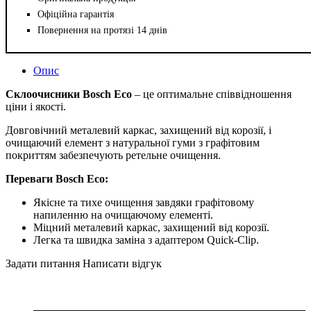
Офіційна гарантія
Повернення на протязі 14 днів
Опис
Склоочисники Bosch Eco
– це оптимальне співвідношення
ціни і якості.
Довговічний металевий каркас, захищений від корозії, і
очищаючий елемент з натуральної гуми з графітовим
покриттям забезпечують ретельне очищення.
Переваги Bosch Eco:
Якісне та тихе очищення завдяки графітовому
напиленню на очищаючому елементі.
Міцний металевий каркас, захищений від корозії.
Легка та швидка заміна з адаптером Quick-Clip.
Задати питання
Написати відгук