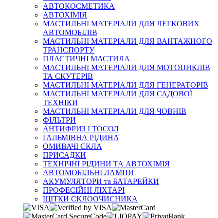
АВТОКОСМЕТИКА
АВТОХІМІЯ
МАСТИЛЬНІ МАТЕРІАЛИ ДЛЯ ЛЕГКОВИХ
АВТОМОБІЛІВ
МАСТИЛЬНІ МАТЕРІАЛИ ДЛЯ ВАНТАЖНОГО
ТРАНСПОРТУ
ПЛАСТИЧНІ МАСТИЛА
МАСТИЛЬНІ МАТЕРІАЛИ ДЛЯ МОТОЦИКЛІВ
ТА СКУТЕРІВ
МАСТИЛЬНІ МАТЕРІАЛИ ДЛЯ ГЕНЕРАТОРІВ
МАСТИЛЬНІ МАТЕРІАЛИ ДЛЯ САДОВОЇ
ТЕХНІКИ
МАСТИЛЬНІ МАТЕРІАЛИ ДЛЯ ЧОВНІВ
ФІЛЬТРИ
АНТИФРИЗ І ТОСОЛ
ГАЛЬМІВНА РІДИНА
ОМИВАЧІ СКЛА
ПРИСАДКИ
ТЕХНІЧНІ РІДИНИ ТА АВТОХІМІЯ
АВТОМОБІЛЬНІ ЛАМПИ
АКУМУЛЯТОРИ та БАТАРЕЙКИ
ПРОФЕСІЙНІ ЛІХТАРІ
ЩІТКИ СКЛООЧИСНИКА