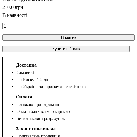
210
.
00
грн
В кошик
Купити в 1 клік
Доставка
Самовивіз
По Києву: 1-2 дні
По Україні: за тарифами перевізника
Оплата
Готівкою при отриманні
Оплата банківською карткою
Безготівковий розрахунок
Захист споживача
Оригінальна продукція