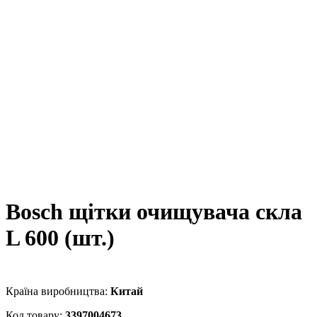
Bosch щітки очищувача скла
L 600 (шт.)
Китай
3397004673