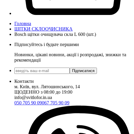
Головна
ЩІТКИ СКЛООЧИСНИКА
Bosch щітки очищувача скла L 600 (шт.)
Підписуйтесь і будьте першими
Новинки, цікаві новини, акції і розпродажі, знижки та
рекомендації
Підписатися
Контакти
м. Київ, вул. Лятошинського, 14
ЩОДЕННО з 08:00 до 19:00
info@svitlofor.in.ua
050 705 90 09
067 705 90 09