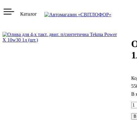
Каталог
О
1
55
В