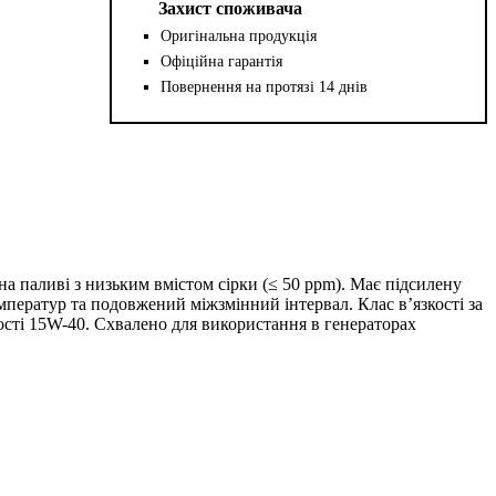
Захист споживача
Оригінальна продукція
Офіційна гарантія
Повернення на протязі 14 днів
а паливі з низьким вмістом сірки (≤ 50 ppm). Має підсилену
ператур та подовжений міжзмінний інтервал. Клас в’язкості за
кості 15W-40. Схвалено для використання в генераторах