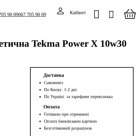
Кабінет
705 90 09
067 705 90 09
нтетична Tekma Power X 10w30
Доставка
Самовивіз
По Києву: 1-2 дні
По Україні: за тарифами перевізника
Оплата
Готівкою при отриманні
Оплата банківською карткою
Безготівковий розрахунок