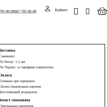
Кабінет
705 90 09
067 705 90 09
Доставка
Самовивіз
По Києву: 1-2 дні
По Україні: за тарифами перевізника
Оплата
Готівкою при отриманні
Оплата банківською карткою
Безготівковий розрахунок
Захист споживача
Оригінальна продукція