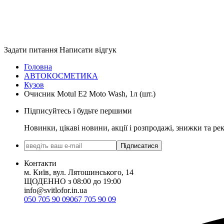
Задати питання
Написати відгук
Головна
АВТОКОСМЕТИКА
Кузов
Очисник Motul E2 Moto Wash, 1л (шт.)
Підписуйтесь і будьте першими
Новинки, цікаві новини, акції і розпродажі, знижки та ре
Підписатися
Контакти
м. Київ, вул. Лятошинського, 14
ЩОДЕННО з 08:00 до 19:00
info@svitlofor.in.ua
050 705 90 09
067 705 90 09