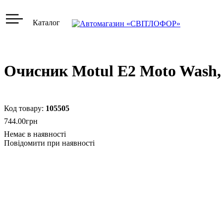
Каталог
Очисник Motul E2 Moto Wash, 
105505
744
.
00
грн
Повідомити при наявності