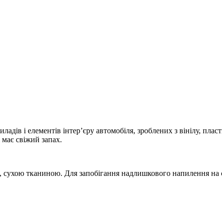
адів і елементів інтер’єру автомобіля, зроблених з вінілу, пла
 має свіжий запах.
, сухою тканиною. Для запобігання надлишкового напилення на 