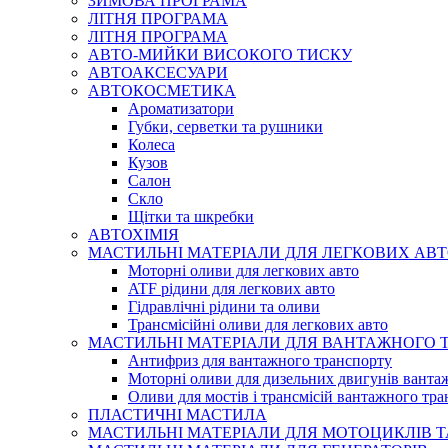
ЗИМОВА ПРОГРАМА
ЛІТНЯ ПРОГРАМА
ЛІТНЯ ПРОГРАМА
АВТО-МИЙКИ ВИСОКОГО ТИСКУ
АВТОАКСЕСУАРИ
АВТОКОСМЕТИКА
Ароматизатори
Губки, серветки та рушники
Колеса
Кузов
Салон
Скло
Щітки та шкребки
АВТОХІМІЯ
МАСТИЛЬНІ МАТЕРІАЛИ ДЛЯ ЛЕГКОВИХ АВТ
Моторні оливи для легкових авто
ATF рідини для легкових авто
Гідравлічні рідини та оливи
Трансмісійні оливи для легкових авто
МАСТИЛЬНІ МАТЕРІАЛИ ДЛЯ ВАНТАЖНОГО 
Антифриз для вантажного транспорту
Моторні оливи для дизельних двигунів ванта
Оливи для мостів і трансмісій вантажного тр
ПЛАСТИЧНІ МАСТИЛА
МАСТИЛЬНІ МАТЕРІАЛИ ДЛЯ МОТОЦИКЛІВ Т