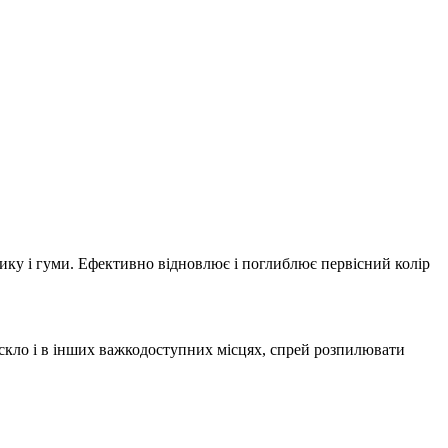
стику і гуми. Ефективно відновлює і поглиблює первісний колір
скло і в інших важкодоступних місцях, спрей розпилювати