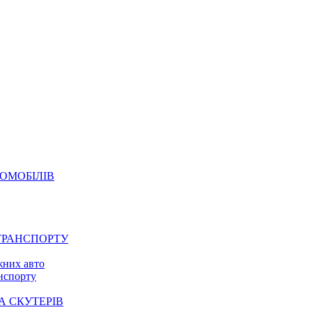
ОМОБІЛІВ
ТРАНСПОРТУ
жних авто
анспорту
А СКУТЕРІВ