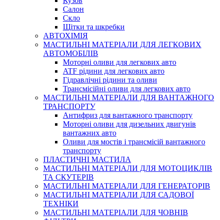
Кузов
Салон
Скло
Щітки та шкребки
АВТОХІМІЯ
МАСТИЛЬНІ МАТЕРІАЛИ ДЛЯ ЛЕГКОВИХ
АВТОМОБІЛІВ
Моторні оливи для легкових авто
ATF рідини для легкових авто
Гідравлічні рідини та оливи
Трансмісійні оливи для легкових авто
МАСТИЛЬНІ МАТЕРІАЛИ ДЛЯ ВАНТАЖНОГО
ТРАНСПОРТУ
Антифриз для вантажного транспорту
Моторні оливи для дизельних двигунів
вантажних авто
Оливи для мостів і трансмісій вантажного
транспорту
ПЛАСТИЧНІ МАСТИЛА
МАСТИЛЬНІ МАТЕРІАЛИ ДЛЯ МОТОЦИКЛІВ
ТА СКУТЕРІВ
МАСТИЛЬНІ МАТЕРІАЛИ ДЛЯ ГЕНЕРАТОРІВ
МАСТИЛЬНІ МАТЕРІАЛИ ДЛЯ САДОВОЇ
ТЕХНІКИ
МАСТИЛЬНІ МАТЕРІАЛИ ДЛЯ ЧОВНІВ