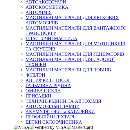
АВТОАКСЕСУАРИ
АВТОКОСМЕТИКА
АВТОХІМІЯ
МАСТИЛЬНІ МАТЕРІАЛИ ДЛЯ ЛЕГКОВИХ
АВТОМОБІЛІВ
МАСТИЛЬНІ МАТЕРІАЛИ ДЛЯ ВАНТАЖНОГО
ТРАНСПОРТУ
ПЛАСТИЧНІ МАСТИЛА
МАСТИЛЬНІ МАТЕРІАЛИ ДЛЯ МОТОЦИКЛІВ
ТА СКУТЕРІВ
МАСТИЛЬНІ МАТЕРІАЛИ ДЛЯ ГЕНЕРАТОРІВ
МАСТИЛЬНІ МАТЕРІАЛИ ДЛЯ САДОВОЇ
ТЕХНІКИ
МАСТИЛЬНІ МАТЕРІАЛИ ДЛЯ ЧОВНІВ
ФІЛЬТРИ
АНТИФРИЗ І ТОСОЛ
ГАЛЬМІВНА РІДИНА
ОМИВАЧІ СКЛА
ПРИСАДКИ
ТЕХНІЧНІ РІДИНИ ТА АВТОХІМІЯ
АВТОМОБІЛЬНІ ЛАМПИ
АКУМУЛЯТОРИ та БАТАРЕЙКИ
ПРОФЕСІЙНІ ЛІХТАРІ
ЩІТКИ СКЛООЧИСНИКА