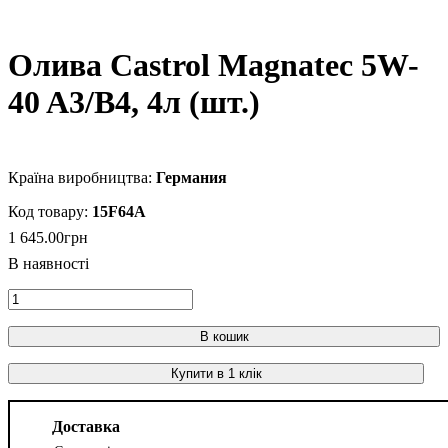
Олива Castrol Magnatec 5W-
40 A3/B4, 4л (шт.)
Германия
15F64A
1 645
.
00
грн
В кошик
Купити в 1 клік
Доставка