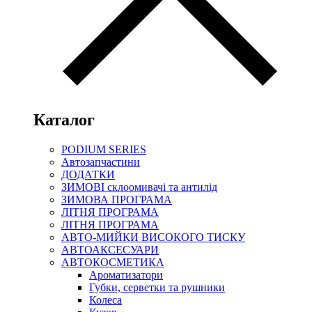
Каталог
PODIUM SERIES
Автозапчастини
ДОДАТКИ
ЗИМОВІ склоомивачі та антилід
ЗИМОВА ПРОГРАМА
ЛІТНЯ ПРОГРАМА
ЛІТНЯ ПРОГРАМА
АВТО-МИЙКИ ВИСОКОГО ТИСКУ
АВТОАКСЕСУАРИ
АВТОКОСМЕТИКА
Ароматизатори
Губки, серветки та рушники
Колеса