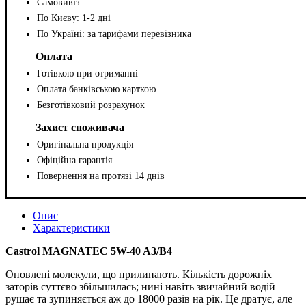
Самовивіз
По Києву: 1-2 дні
По Україні: за тарифами перевізника
Оплата
Готівкою при отриманні
Оплата банківською карткою
Безготівковий розрахунок
Захист споживача
Оригінальна продукція
Офіційна гарантія
Повернення на протязі 14 днів
Опис
Характеристики
Castrol MAGNATEC 5W-40 A3/B4
Оновлені молекули, що прилипають. Кількість дорожніх
заторів суттєво збільшилась; нині навіть звичайний водій
рушає та зупиняється аж до 18000 разів на рік. Це дратує, але