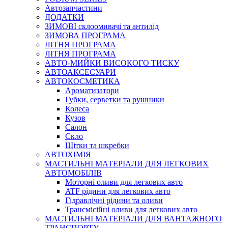
Автозапчастини
ДОДАТКИ
ЗИМОВІ склоомивачі та антилід
ЗИМОВА ПРОГРАМА
ЛІТНЯ ПРОГРАМА
ЛІТНЯ ПРОГРАМА
АВТО-МИЙКИ ВИСОКОГО ТИСКУ
АВТОАКСЕСУАРИ
АВТОКОСМЕТИКА
Ароматизатори
Губки, серветки та рушники
Колеса
Кузов
Салон
Скло
Щітки та шкребки
АВТОХІМІЯ
МАСТИЛЬНІ МАТЕРІАЛИ ДЛЯ ЛЕГКОВИХ
АВТОМОБІЛІВ
Моторні оливи для легкових авто
ATF рідини для легкових авто
Гідравлічні рідини та оливи
Трансмісійні оливи для легкових авто
МАСТИЛЬНІ МАТЕРІАЛИ ДЛЯ ВАНТАЖНОГО
ТРАНСПОРТУ