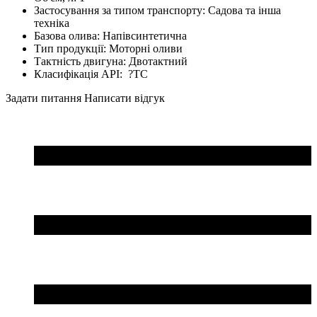
Застосування за типом транспорту:
Садова та інша
техніка
Базова олива:
Напівсинтетична
Тип продукції:
Моторні оливи
Тактність двигуна:
Двотактний
Класифікація API:
?
TC
Задати питання
Написати відгук