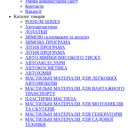
Умови використання сайту
Контакти
Вакансії
Каталог товарів
PODIUM SERIES
Автозапчастини
ДОДАТКИ
ЗИМОВІ склоомивачі та антилід
ЗИМОВА ПРОГРАМА
ЛІТНЯ ПРОГРАМА
ЛІТНЯ ПРОГРАМА
АВТО-МИЙКИ ВИСОКОГО ТИСКУ
АВТОАКСЕСУАРИ
АВТОКОСМЕТИКА
АВТОХІМІЯ
МАСТИЛЬНІ МАТЕРІАЛИ ДЛЯ ЛЕГКОВИХ
АВТОМОБІЛІВ
МАСТИЛЬНІ МАТЕРІАЛИ ДЛЯ ВАНТАЖНОГО
ТРАНСПОРТУ
ПЛАСТИЧНІ МАСТИЛА
МАСТИЛЬНІ МАТЕРІАЛИ ДЛЯ МОТОЦИКЛІВ
ТА СКУТЕРІВ
МАСТИЛЬНІ МАТЕРІАЛИ ДЛЯ ГЕНЕРАТОРІВ
МАСТИЛЬНІ МАТЕРІАЛИ ДЛЯ САДОВОЇ
ТЕХНІКИ