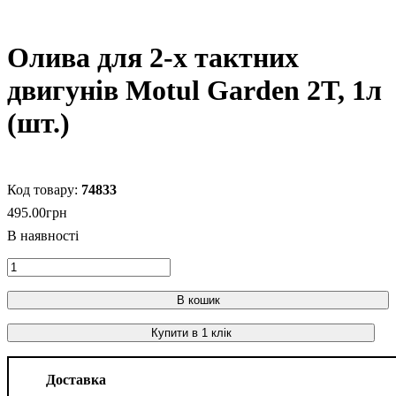
Олива для 2-х тактних
двигунів Motul Garden 2T, 1л
(шт.)
74833
495
.
00
грн
В кошик
Купити в 1 клік
Доставка