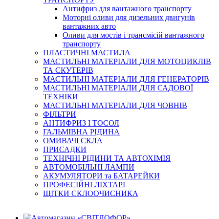
Антифриз для вантажного транспорту
Моторні оливи для дизельних двигунів
вантажних авто
Оливи для мостів і трансмісій вантажного
транспорту
ПЛАСТИЧНІ МАСТИЛА
МАСТИЛЬНІ МАТЕРІАЛИ ДЛЯ МОТОЦИКЛІВ
ТА СКУТЕРІВ
МАСТИЛЬНІ МАТЕРІАЛИ ДЛЯ ГЕНЕРАТОРІВ
МАСТИЛЬНІ МАТЕРІАЛИ ДЛЯ САДОВОЇ
ТЕХНІКИ
МАСТИЛЬНІ МАТЕРІАЛИ ДЛЯ ЧОВНІВ
ФІЛЬТРИ
АНТИФРИЗ І ТОСОЛ
ГАЛЬМІВНА РІДИНА
ОМИВАЧІ СКЛА
ПРИСАДКИ
ТЕХНІЧНІ РІДИНИ ТА АВТОХІМІЯ
АВТОМОБІЛЬНІ ЛАМПИ
АКУМУЛЯТОРИ та БАТАРЕЙКИ
ПРОФЕСІЙНІ ЛІХТАРІ
ЩІТКИ СКЛООЧИСНИКА