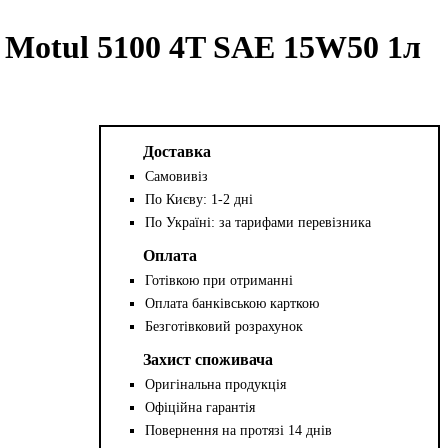
в Motul 5100 4T SAE 15W50 1л
Доставка
Самовивіз
По Києву: 1-2 дні
По Україні: за тарифами перевізника
Оплата
Готівкою при отриманні
Оплата банківською карткою
Безготівковий розрахунок
Захист споживача
Оригінальна продукція
Офіційна гарантія
Повернення на протязі 14 днів