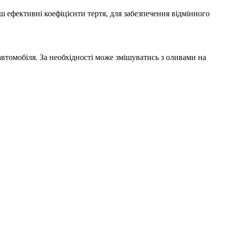
ефективні коефіцієнти тертя, для забезпечення відмінного
автомобіля. За необхідності може змішуватись з оливами на