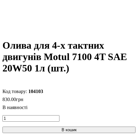
Олива для 4-х тактних
двигунів Motul 7100 4T SAE
20W50 1л (шт.)
104103
830
.
00
грн
В кошик