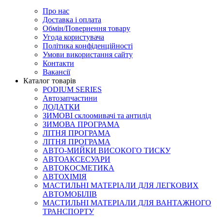
Про нас
Доставка і оплата
Обмін/Повернення товару
Угода користувача
Політика конфіденційності
Умови використання сайту
Контакти
Вакансії
Каталог товарів
PODIUM SERIES
Автозапчастини
ДОДАТКИ
ЗИМОВІ склоомивачі та антилід
ЗИМОВА ПРОГРАМА
ЛІТНЯ ПРОГРАМА
ЛІТНЯ ПРОГРАМА
АВТО-МИЙКИ ВИСОКОГО ТИСКУ
АВТОАКСЕСУАРИ
АВТОКОСМЕТИКА
АВТОХІМІЯ
МАСТИЛЬНІ МАТЕРІАЛИ ДЛЯ ЛЕГКОВИХ
АВТОМОБІЛІВ
МАСТИЛЬНІ МАТЕРІАЛИ ДЛЯ ВАНТАЖНОГО
ТРАНСПОРТУ