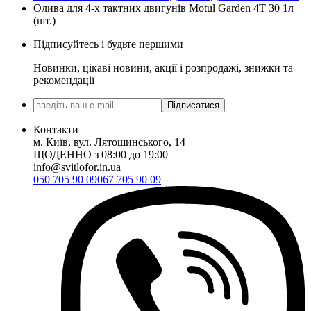
Олива для 4-х тактних двигунів Motul Garden 4T 30 1л
(шт.)
Підписуйтесь і будьте першими
Новинки, цікаві новини, акції і розпродажі, знижки та
рекомендації
Підписатися
Контакти
м. Київ, вул. Лятошинського, 14
ЩОДЕННО з 08:00 до 19:00
info@svitlofor.in.ua
050 705 90 09
067 705 90 09