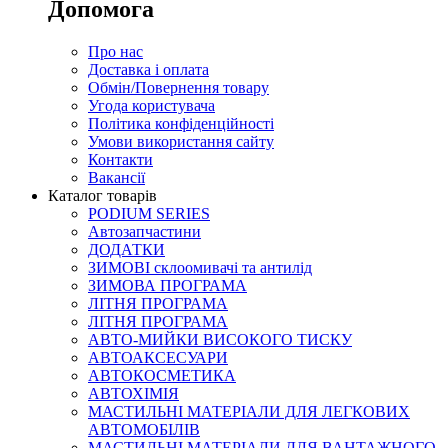
Допомога
Про нас
Доставка і оплата
Обмін/Повернення товару
Угода користувача
Політика конфіденційності
Умови використання сайту
Контакти
Вакансії
Каталог товарів
PODIUM SERIES
Автозапчастини
ДОДАТКИ
ЗИМОВІ склоомивачі та антилід
ЗИМОВА ПРОГРАМА
ЛІТНЯ ПРОГРАМА
ЛІТНЯ ПРОГРАМА
АВТО-МИЙКИ ВИСОКОГО ТИСКУ
АВТОАКСЕСУАРИ
АВТОКОСМЕТИКА
АВТОХІМІЯ
МАСТИЛЬНІ МАТЕРІАЛИ ДЛЯ ЛЕГКОВИХ
АВТОМОБІЛІВ
МАСТИЛЬНІ МАТЕРІАЛИ ДЛЯ ВАНТАЖНОГО