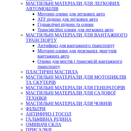
МАСТИЛЬНІ МАТЕРІАЛИ ДЛЯ ЛЕГКОВИХ
АВТОМОБІЛІВ
Моторні оливи для легкових авто
ATF рідини для легкових авто
Гідравлічні рідини та оливи
Трансмісійні оливи для легкових авто
МАСТИЛЬНІ МАТЕРІАЛИ ДЛЯ ВАНТАЖНОГО
ТРАНСПОРТУ
Антифриз для вантажного транспорту
Моторні оливи для дизельних двигунів
вантажних авто
Оливи для мостів і трансмісій вантажного
транспорту
ПЛАСТИЧНІ МАСТИЛА
МАСТИЛЬНІ МАТЕРІАЛИ ДЛЯ МОТОЦИКЛІВ
ТА СКУТЕРІВ
МАСТИЛЬНІ МАТЕРІАЛИ ДЛЯ ГЕНЕРАТОРІВ
МАСТИЛЬНІ МАТЕРІАЛИ ДЛЯ САДОВОЇ
ТЕХНІКИ
МАСТИЛЬНІ МАТЕРІАЛИ ДЛЯ ЧОВНІВ
ФІЛЬТРИ
АНТИФРИЗ І ТОСОЛ
ГАЛЬМІВНА РІДИНА
ОМИВАЧІ СКЛА
ПРИСАДКИ