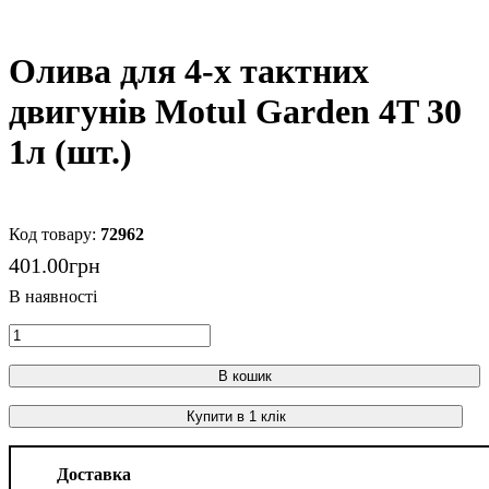
Олива для 4-х тактних
двигунів Motul Garden 4T 30
1л (шт.)
72962
401
.
00
грн
В кошик
Купити в 1 клік
Доставка