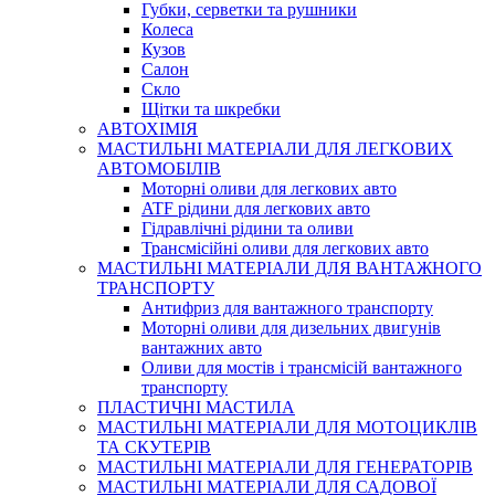
Губки, серветки та рушники
Колеса
Кузов
Салон
Скло
Щітки та шкребки
АВТОХІМІЯ
МАСТИЛЬНІ МАТЕРІАЛИ ДЛЯ ЛЕГКОВИХ
АВТОМОБІЛІВ
Моторні оливи для легкових авто
ATF рідини для легкових авто
Гідравлічні рідини та оливи
Трансмісійні оливи для легкових авто
МАСТИЛЬНІ МАТЕРІАЛИ ДЛЯ ВАНТАЖНОГО
ТРАНСПОРТУ
Антифриз для вантажного транспорту
Моторні оливи для дизельних двигунів
вантажних авто
Оливи для мостів і трансмісій вантажного
транспорту
ПЛАСТИЧНІ МАСТИЛА
МАСТИЛЬНІ МАТЕРІАЛИ ДЛЯ МОТОЦИКЛІВ
ТА СКУТЕРІВ
МАСТИЛЬНІ МАТЕРІАЛИ ДЛЯ ГЕНЕРАТОРІВ
МАСТИЛЬНІ МАТЕРІАЛИ ДЛЯ САДОВОЇ