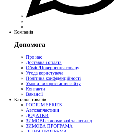
Компанія
Допомога
Про нас
Доставка і оплата
Обмін/Повернення товару
Угода користувача
Політика конфіденційності
Умови використання сайту
Контакти
Вакансії
Каталог товарів
PODIUM SERIES
Автозапчастини
ДОДАТКИ
ЗИМОВІ склоомивачі та антилід
ЗИМОВА ПРОГРАМА
ЛІТНЯ ПРОГРАМА