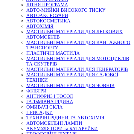
ЛІТНЯ ПРОГРАМА
АВТО-МИЙКИ ВИСОКОГО ТИСКУ
АВТОАКСЕСУАРИ
АВТОКОСМЕТИКА
АВТОХІМІЯ
МАСТИЛЬНІ МАТЕРІАЛИ ДЛЯ ЛЕГКОВИХ
АВТОМОБІЛІВ
МАСТИЛЬНІ МАТЕРІАЛИ ДЛЯ ВАНТАЖНОГО
ТРАНСПОРТУ
ПЛАСТИЧНІ МАСТИЛА
МАСТИЛЬНІ МАТЕРІАЛИ ДЛЯ МОТОЦИКЛІВ
ТА СКУТЕРІВ
МАСТИЛЬНІ МАТЕРІАЛИ ДЛЯ ГЕНЕРАТОРІВ
МАСТИЛЬНІ МАТЕРІАЛИ ДЛЯ САДОВОЇ
ТЕХНІКИ
МАСТИЛЬНІ МАТЕРІАЛИ ДЛЯ ЧОВНІВ
ФІЛЬТРИ
АНТИФРИЗ І ТОСОЛ
ГАЛЬМІВНА РІДИНА
ОМИВАЧІ СКЛА
ПРИСАДКИ
ТЕХНІЧНІ РІДИНИ ТА АВТОХІМІЯ
АВТОМОБІЛЬНІ ЛАМПИ
АКУМУЛЯТОРИ та БАТАРЕЙКИ
ПРОФЕСІЙНІ ЛІХТАРІ