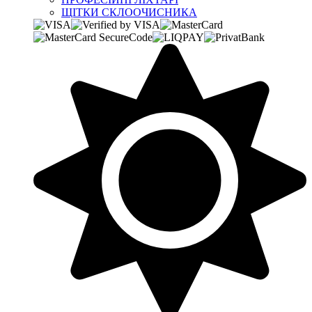
ЩІТКИ СКЛООЧИСНИКА