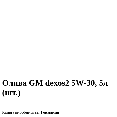
Олива GM dexos2 5W-30, 5л
(шт.)
Германия