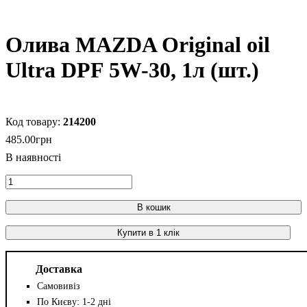
Олива MAZDA Original oil
Ultra DPF 5W-30, 1л (шт.)
214200
485
.
00
грн
В кошик
Купити в 1 клік
Доставка
Самовивіз
По Києву: 1-2 дні