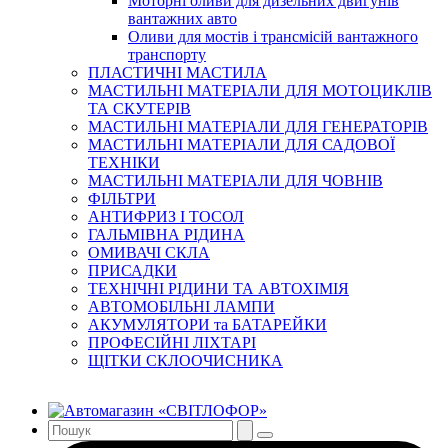
Моторні оливи для дизельних двигунів
вантажних авто
Оливи для мостів і трансмісій вантажного
транспорту
ПЛАСТИЧНІ МАСТИЛА
МАСТИЛЬНІ МАТЕРІАЛИ ДЛЯ МОТОЦИКЛІВ
ТА СКУТЕРІВ
МАСТИЛЬНІ МАТЕРІАЛИ ДЛЯ ГЕНЕРАТОРІВ
МАСТИЛЬНІ МАТЕРІАЛИ ДЛЯ САДОВОЇ
ТЕХНІКИ
МАСТИЛЬНІ МАТЕРІАЛИ ДЛЯ ЧОВНІВ
ФІЛЬТРИ
АНТИФРИЗ І ТОСОЛ
ГАЛЬМІВНА РІДИНА
ОМИВАЧІ СКЛА
ПРИСАДКИ
ТЕХНІЧНІ РІДИНИ ТА АВТОХІМІЯ
АВТОМОБІЛЬНІ ЛАМПИ
АКУМУЛЯТОРИ та БАТАРЕЙКИ
ПРОФЕСІЙНІ ЛІХТАРІ
ЩІТКИ СКЛООЧИСНИКА