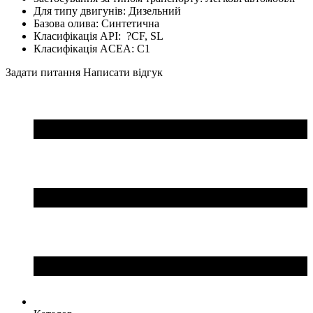
Для типу двигунів:
Дизельний
Базова олива:
Синтетична
Класифікація API:
?
CF, SL
Класифікація ACEA:
C1
Задати питання
Написати відгук