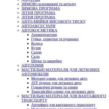
ЗИМОВІ склоомивачі та антилід
ЗИМОВА ПРОГРАМА
ЛІТНЯ ПРОГРАМА
ЛІТНЯ ПРОГРАМА
АВТО-МИЙКИ ВИСОКОГО ТИСКУ
АВТОАКСЕСУАРИ
АВТОКОСМЕТИКА
Ароматизатори
Губки, серветки та рушники
Колеса
Кузов
Салон
Скло
Щітки та шкребки
АВТОХІМІЯ
МАСТИЛЬНІ МАТЕРІАЛИ ДЛЯ ЛЕГКОВИХ
АВТОМОБІЛІВ
Моторні оливи для легкових авто
ATF рідини для легкових авто
Гідравлічні рідини та оливи
Трансмісійні оливи для легкових авто
МАСТИЛЬНІ МАТЕРІАЛИ ДЛЯ ВАНТАЖНОГО
ТРАНСПОРТУ
Антифриз для вантажного транспорту