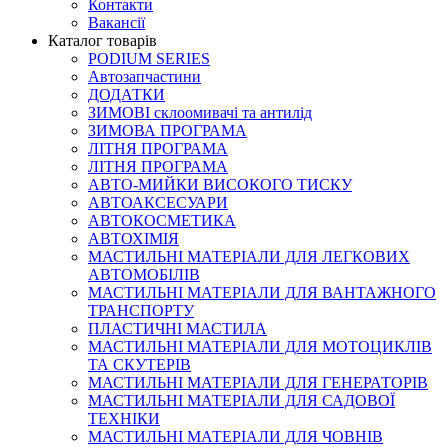
Контакти
Вакансії
Каталог товарів
PODIUM SERIES
Автозапчастини
ДОДАТКИ
ЗИМОВІ склоомивачі та антилід
ЗИМОВА ПРОГРАМА
ЛІТНЯ ПРОГРАМА
ЛІТНЯ ПРОГРАМА
АВТО-МИЙКИ ВИСОКОГО ТИСКУ
АВТОАКСЕСУАРИ
АВТОКОСМЕТИКА
АВТОХІМІЯ
МАСТИЛЬНІ МАТЕРІАЛИ ДЛЯ ЛЕГКОВИХ
АВТОМОБІЛІВ
МАСТИЛЬНІ МАТЕРІАЛИ ДЛЯ ВАНТАЖНОГО
ТРАНСПОРТУ
ПЛАСТИЧНІ МАСТИЛА
МАСТИЛЬНІ МАТЕРІАЛИ ДЛЯ МОТОЦИКЛІВ
ТА СКУТЕРІВ
МАСТИЛЬНІ МАТЕРІАЛИ ДЛЯ ГЕНЕРАТОРІВ
МАСТИЛЬНІ МАТЕРІАЛИ ДЛЯ САДОВОЇ
ТЕХНІКИ
МАСТИЛЬНІ МАТЕРІАЛИ ДЛЯ ЧОВНІВ