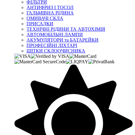
ФІЛЬТРИ
АНТИФРИЗ І ТОСОЛ
ГАЛЬМІВНА РІДИНА
ОМИВАЧІ СКЛА
ПРИСАДКИ
ТЕХНІЧНІ РІДИНИ ТА АВТОХІМІЯ
АВТОМОБІЛЬНІ ЛАМПИ
АКУМУЛЯТОРИ та БАТАРЕЙКИ
ПРОФЕСІЙНІ ЛІХТАРІ
ЩІТКИ СКЛООЧИСНИКА