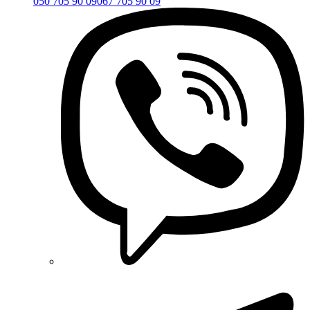
050 705 90 09
067 705 90 09