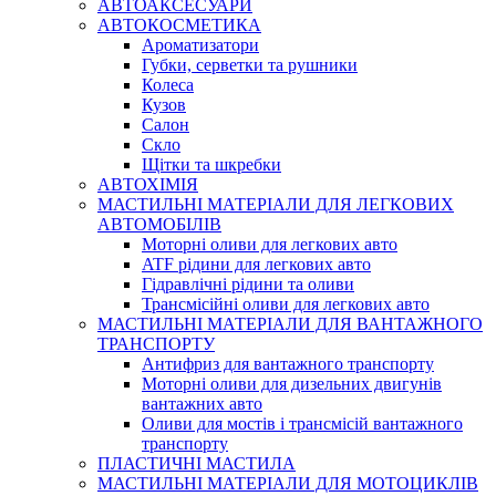
АВТОАКСЕСУАРИ
АВТОКОСМЕТИКА
Ароматизатори
Губки, серветки та рушники
Колеса
Кузов
Салон
Скло
Щітки та шкребки
АВТОХІМІЯ
МАСТИЛЬНІ МАТЕРІАЛИ ДЛЯ ЛЕГКОВИХ
АВТОМОБІЛІВ
Моторні оливи для легкових авто
ATF рідини для легкових авто
Гідравлічні рідини та оливи
Трансмісійні оливи для легкових авто
МАСТИЛЬНІ МАТЕРІАЛИ ДЛЯ ВАНТАЖНОГО
ТРАНСПОРТУ
Антифриз для вантажного транспорту
Моторні оливи для дизельних двигунів
вантажних авто
Оливи для мостів і трансмісій вантажного
транспорту
ПЛАСТИЧНІ МАСТИЛА
МАСТИЛЬНІ МАТЕРІАЛИ ДЛЯ МОТОЦИКЛІВ