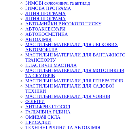
ЗИМОВІ склоомивачі та антилід
ЗИМОВА ПРОГРАМА
ЛІТНЯ ПРОГРАМА
ЛІТНЯ ПРОГРАМА
АВТО-МИЙКИ ВИСОКОГО ТИСКУ
АВТОАКСЕСУАРИ
АВТОКОСМЕТИКА
АВТОХІМІЯ
МАСТИЛЬНІ МАТЕРІАЛИ ДЛЯ ЛЕГКОВИХ
АВТОМОБІЛІВ
МАСТИЛЬНІ МАТЕРІАЛИ ДЛЯ ВАНТАЖНОГО
ТРАНСПОРТУ
ПЛАСТИЧНІ МАСТИЛА
МАСТИЛЬНІ МАТЕРІАЛИ ДЛЯ МОТОЦИКЛІВ
ТА СКУТЕРІВ
МАСТИЛЬНІ МАТЕРІАЛИ ДЛЯ ГЕНЕРАТОРІВ
МАСТИЛЬНІ МАТЕРІАЛИ ДЛЯ САДОВОЇ
ТЕХНІКИ
МАСТИЛЬНІ МАТЕРІАЛИ ДЛЯ ЧОВНІВ
ФІЛЬТРИ
АНТИФРИЗ І ТОСОЛ
ГАЛЬМІВНА РІДИНА
ОМИВАЧІ СКЛА
ПРИСАДКИ
ТЕХНІЧНІ РІДИНИ ТА АВТОХІМІЯ