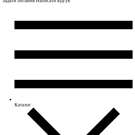
Задати питання
Написати відгук
Каталог