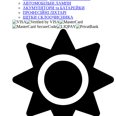
АВТОМОБІЛЬНІ ЛАМПИ
АКУМУЛЯТОРИ та БАТАРЕЙКИ
ПРОФЕСІЙНІ ЛІХТАРІ
ЩІТКИ СКЛООЧИСНИКА