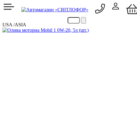
050 705 90 09
067 705 90 09
USA /ASIA