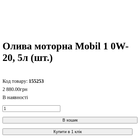
Олива моторна Mobil 1 0W-
20, 5л (шт.)
155253
2 880
.
00
грн
В кошик
Купити в 1 клік