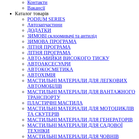
Контакти
Вакансії
Каталог товарів
PODIUM SERIES
Автозапчастини
ДОДАТКИ
ЗИМОВІ склоомивачі та антилід
ЗИМОВА ПРОГРАМА
ЛІТНЯ ПРОГРАМА
ЛІТНЯ ПРОГРАМА
АВТО-МИЙКИ ВИСОКОГО ТИСКУ
АВТОАКСЕСУАРИ
АВТОКОСМЕТИКА
АВТОХІМІЯ
МАСТИЛЬНІ МАТЕРІАЛИ ДЛЯ ЛЕГКОВИХ
АВТОМОБІЛІВ
МАСТИЛЬНІ МАТЕРІАЛИ ДЛЯ ВАНТАЖНОГО
ТРАНСПОРТУ
ПЛАСТИЧНІ МАСТИЛА
МАСТИЛЬНІ МАТЕРІАЛИ ДЛЯ МОТОЦИКЛІВ
ТА СКУТЕРІВ
МАСТИЛЬНІ МАТЕРІАЛИ ДЛЯ ГЕНЕРАТОРІВ
МАСТИЛЬНІ МАТЕРІАЛИ ДЛЯ САДОВОЇ
ТЕХНІКИ
МАСТИЛЬНІ МАТЕРІАЛИ ДЛЯ ЧОВНІВ