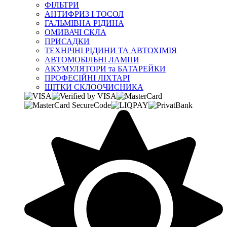
ФІЛЬТРИ
АНТИФРИЗ І ТОСОЛ
ГАЛЬМІВНА РІДИНА
ОМИВАЧІ СКЛА
ПРИСАДКИ
ТЕХНІЧНІ РІДИНИ ТА АВТОХІМІЯ
АВТОМОБІЛЬНІ ЛАМПИ
АКУМУЛЯТОРИ та БАТАРЕЙКИ
ПРОФЕСІЙНІ ЛІХТАРІ
ЩІТКИ СКЛООЧИСНИКА