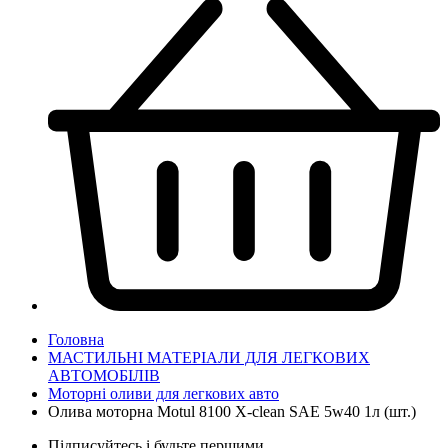
Головна
МАСТИЛЬНІ МАТЕРІАЛИ ДЛЯ ЛЕГКОВИХ
АВТОМОБІЛІВ
Моторні оливи для легкових авто
Олива моторна Motul 8100 X-cleаn SAE 5w40 1л (шт.)
Підписуйтесь і будьте першими