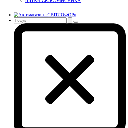
ЩІТКИ СКЛООЧИСНИКА