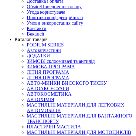
Доставка і оплата
Обмін/Повернення товару
Угода користувача
Політика конфіденційності
Умови використання сайту
Контакти
Вакансії
Каталог товарів
PODIUM SERIES
Автозапчастини
ДОДАТКИ
ЗИМОВІ склоомивачі та антилід
ЗИМОВА ПРОГРАМА
ЛІТНЯ ПРОГРАМА
ЛІТНЯ ПРОГРАМА
АВТО-МИЙКИ ВИСОКОГО ТИСКУ
АВТОАКСЕСУАРИ
АВТОКОСМЕТИКА
АВТОХІМІЯ
МАСТИЛЬНІ МАТЕРІАЛИ ДЛЯ ЛЕГКОВИХ
АВТОМОБІЛІВ
МАСТИЛЬНІ МАТЕРІАЛИ ДЛЯ ВАНТАЖНОГО
ТРАНСПОРТУ
ПЛАСТИЧНІ МАСТИЛА
МАСТИЛЬНІ МАТЕРІАЛИ ДЛЯ МОТОЦИКЛІВ