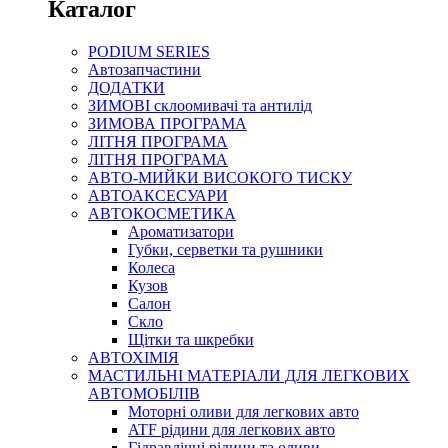
Каталог
PODIUM SERIES
Автозапчастини
ДОДАТКИ
ЗИМОВІ склоомивачі та антилід
ЗИМОВА ПРОГРАМА
ЛІТНЯ ПРОГРАМА
ЛІТНЯ ПРОГРАМА
АВТО-МИЙКИ ВИСОКОГО ТИСКУ
АВТОАКСЕСУАРИ
АВТОКОСМЕТИКА
Ароматизатори
Губки, серветки та рушники
Колеса
Кузов
Салон
Скло
Щітки та шкребки
АВТОХІМІЯ
МАСТИЛЬНІ МАТЕРІАЛИ ДЛЯ ЛЕГКОВИХ
АВТОМОБІЛІВ
Моторні оливи для легкових авто
ATF рідини для легкових авто
Гідравлічні рідини та оливи