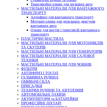
Трансмісійні оливи для легкових авто
МАСТИЛЬНІ МАТЕРІАЛИ ДЛЯ ВАНТАЖНОГО
ТРАНСПОРТУ
Антифриз для вантажного транспорту
Моторні оливи для дизельних двигунів
вантажних авто
Оливи для мостів і трансмісій вантажного
транспорту
ПЛАСТИЧНІ МАСТИЛА
МАСТИЛЬНІ МАТЕРІАЛИ ДЛЯ МОТОЦИКЛІВ
ТА СКУТЕРІВ
МАСТИЛЬНІ МАТЕРІАЛИ ДЛЯ ГЕНЕРАТОРІВ
МАСТИЛЬНІ МАТЕРІАЛИ ДЛЯ САДОВОЇ
ТЕХНІКИ
МАСТИЛЬНІ МАТЕРІАЛИ ДЛЯ ЧОВНІВ
ФІЛЬТРИ
АНТИФРИЗ І ТОСОЛ
ГАЛЬМІВНА РІДИНА
ОМИВАЧІ СКЛА
ПРИСАДКИ
ТЕХНІЧНІ РІДИНИ ТА АВТОХІМІЯ
АВТОМОБІЛЬНІ ЛАМПИ
АКУМУЛЯТОРИ та БАТАРЕЙКИ
ПРОФЕСІЙНІ ЛІХТАРІ