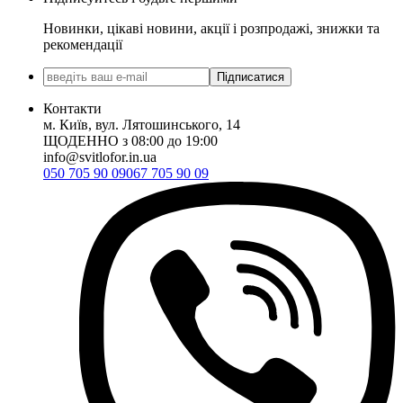
Новинки, цікаві новини, акції і розпродажі, знижки та
рекомендації
Підписатися
Контакти
м. Київ, вул. Лятошинського, 14
ЩОДЕННО з 08:00 до 19:00
info@svitlofor.in.ua
050 705 90 09
067 705 90 09