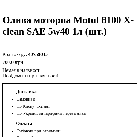
Олива моторна Motul 8100 X-
cleаn SAE 5w40 1л (шт.)
40759035
700
.
00
грн
Повідомити при наявності
Доставка
Самовивіз
По Києву: 1-2 дні
По Україні: за тарифами перевізника
Оплата
Готівкою при отриманні