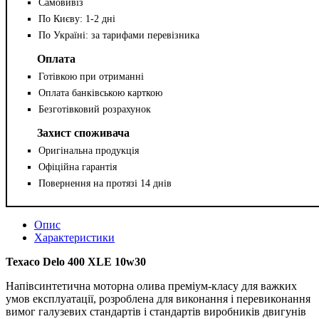
Самовивіз
По Києву: 1-2 дні
По Україні: за тарифами перевізника
Оплата
Готівкою при отриманні
Оплата банківською карткою
Безготівковий розрахунок
Захист споживача
Оригінальна продукція
Офіційна гарантія
Повернення на протязі 14 днів
Опис
Характеристики
Texaco Delo 400 XLE 10w30
Напівсинтетична моторна олива преміум-класу для важких
умов експлуатації, розроблена для виконання і перевиконання
вимог галузевих стандартів і стандартів виробників двигунів