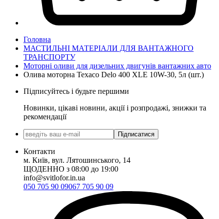
Головна
МАСТИЛЬНІ МАТЕРІАЛИ ДЛЯ ВАНТАЖНОГО
ТРАНСПОРТУ
Моторні оливи для дизельних двигунів вантажних авто
Олива моторна Texaco Delo 400 XLE 10W-30, 5л (шт.)
Підписуйтесь і будьте першими
Новинки, цікаві новини, акції і розпродажі, знижки та
рекомендації
Підписатися
Контакти
м. Київ, вул. Лятошинського, 14
ЩОДЕННО з 08:00 до 19:00
info@svitlofor.in.ua
050 705 90 09
067 705 90 09