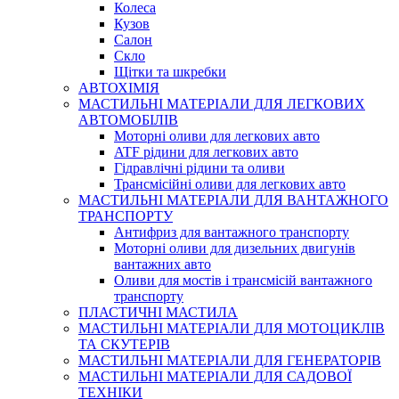
Колеса
Кузов
Салон
Скло
Щітки та шкребки
АВТОХІМІЯ
МАСТИЛЬНІ МАТЕРІАЛИ ДЛЯ ЛЕГКОВИХ
АВТОМОБІЛІВ
Моторні оливи для легкових авто
ATF рідини для легкових авто
Гідравлічні рідини та оливи
Трансмісійні оливи для легкових авто
МАСТИЛЬНІ МАТЕРІАЛИ ДЛЯ ВАНТАЖНОГО
ТРАНСПОРТУ
Антифриз для вантажного транспорту
Моторні оливи для дизельних двигунів
вантажних авто
Оливи для мостів і трансмісій вантажного
транспорту
ПЛАСТИЧНІ МАСТИЛА
МАСТИЛЬНІ МАТЕРІАЛИ ДЛЯ МОТОЦИКЛІВ
ТА СКУТЕРІВ
МАСТИЛЬНІ МАТЕРІАЛИ ДЛЯ ГЕНЕРАТОРІВ
МАСТИЛЬНІ МАТЕРІАЛИ ДЛЯ САДОВОЇ
ТЕХНІКИ