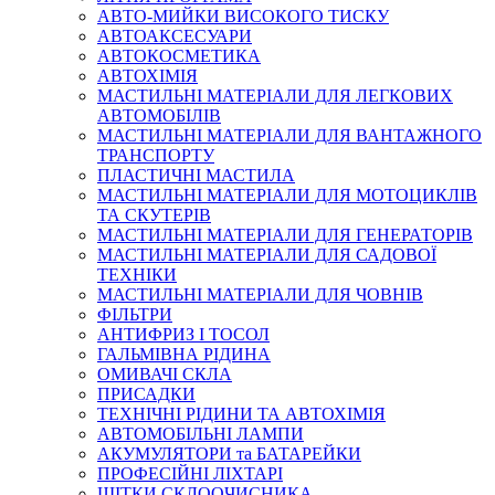
АВТО-МИЙКИ ВИСОКОГО ТИСКУ
АВТОАКСЕСУАРИ
АВТОКОСМЕТИКА
АВТОХІМІЯ
МАСТИЛЬНІ МАТЕРІАЛИ ДЛЯ ЛЕГКОВИХ
АВТОМОБІЛІВ
МАСТИЛЬНІ МАТЕРІАЛИ ДЛЯ ВАНТАЖНОГО
ТРАНСПОРТУ
ПЛАСТИЧНІ МАСТИЛА
МАСТИЛЬНІ МАТЕРІАЛИ ДЛЯ МОТОЦИКЛІВ
ТА СКУТЕРІВ
МАСТИЛЬНІ МАТЕРІАЛИ ДЛЯ ГЕНЕРАТОРІВ
МАСТИЛЬНІ МАТЕРІАЛИ ДЛЯ САДОВОЇ
ТЕХНІКИ
МАСТИЛЬНІ МАТЕРІАЛИ ДЛЯ ЧОВНІВ
ФІЛЬТРИ
АНТИФРИЗ І ТОСОЛ
ГАЛЬМІВНА РІДИНА
ОМИВАЧІ СКЛА
ПРИСАДКИ
ТЕХНІЧНІ РІДИНИ ТА АВТОХІМІЯ
АВТОМОБІЛЬНІ ЛАМПИ
АКУМУЛЯТОРИ та БАТАРЕЙКИ
ПРОФЕСІЙНІ ЛІХТАРІ
ЩІТКИ СКЛООЧИСНИКА