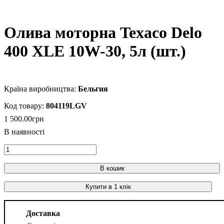
Олива моторна Texaco Delo
400 XLE 10W-30, 5л (шт.)
Бельгия
804119LGV
1 500
.
00
грн
В кошик
Купити в 1 клік
Доставка