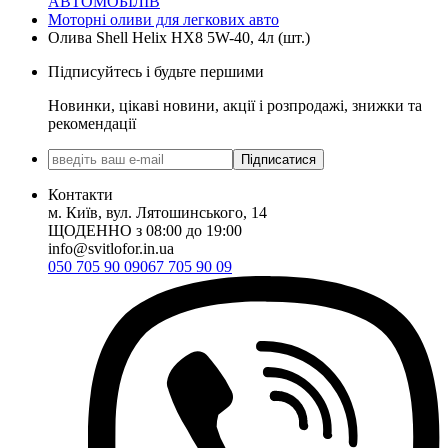
АВТОМОБІЛІВ
Моторні оливи для легкових авто
Олива Shell Helix HX8 5W-40, 4л (шт.)
Підписуйтесь і будьте першими
Новинки, цікаві новини, акції і розпродажі, знижки та
рекомендації
Підписатися
Контакти
м. Київ, вул. Лятошинського, 14
ЩОДЕННО з 08:00 до 19:00
info@svitlofor.in.ua
050 705 90 09
067 705 90 09