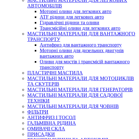
МАСТИЛЬНІ МАТЕРІАЛИ ДЛЯ ЛЕГКОВИХ
АВТОМОБІЛІВ
Моторні оливи для легкових авто
ATF рідини для легкових авто
Гідравлічні рідини та оливи
Трансмісійні оливи для легкових авто
МАСТИЛЬНІ МАТЕРІАЛИ ДЛЯ ВАНТАЖНОГО
ТРАНСПОРТУ
Антифриз для вантажного транспорту
Моторні оливи для дизельних двигунів
вантажних авто
Оливи для мостів і трансмісій вантажного
транспорту
ПЛАСТИЧНІ МАСТИЛА
МАСТИЛЬНІ МАТЕРІАЛИ ДЛЯ МОТОЦИКЛІВ
ТА СКУТЕРІВ
МАСТИЛЬНІ МАТЕРІАЛИ ДЛЯ ГЕНЕРАТОРІВ
МАСТИЛЬНІ МАТЕРІАЛИ ДЛЯ САДОВОЇ
ТЕХНІКИ
МАСТИЛЬНІ МАТЕРІАЛИ ДЛЯ ЧОВНІВ
ФІЛЬТРИ
АНТИФРИЗ І ТОСОЛ
ГАЛЬМІВНА РІДИНА
ОМИВАЧІ СКЛА
ПРИСАДКИ