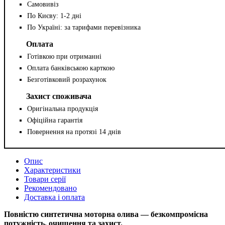
Самовивіз
По Києву: 1-2 дні
По Україні: за тарифами перевізника
Оплата
Готівкою при отриманні
Оплата банківською карткою
Безготівковий розрахунок
Захист споживача
Оригінальна продукція
Офіційна гарантія
Повернення на протязі 14 днів
Опис
Характеристики
Товари серії
Рекомендовано
Доставка і оплата
Повністю синтетична моторна олива — безкомпромісна
потужність, очищення та захист.