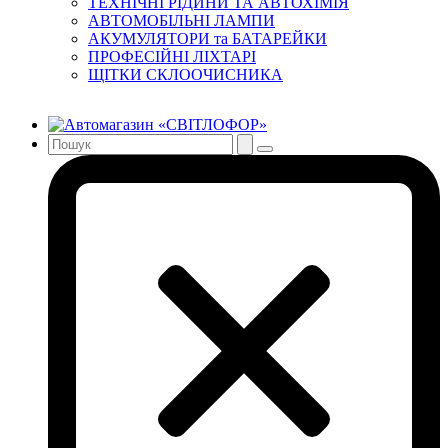
ТЕХНІЧНІ РІДИНИ ТА АВТОХІМІЯ
АВТОМОБІЛЬНІ ЛАМПИ
АКУМУЛЯТОРИ та БАТАРЕЙКИ
ПРОФЕСІЙНІ ЛІХТАРІ
ЩІТКИ СКЛООЧИСНИКА