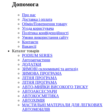
Допомога
Про нас
Доставка і оплата
Обмін/Повернення товару
Угода користувача
Політика конфіденційності
Умови використання сайту
Контакти
Вакансії
Каталог товарів
PODIUM SERIES
Автозапчастини
ДОДАТКИ
ЗИМОВІ склоомивачі та антилід
ЗИМОВА ПРОГРАМА
ЛІТНЯ ПРОГРАМА
ЛІТНЯ ПРОГРАМА
АВТО-МИЙКИ ВИСОКОГО ТИСКУ
АВТОАКСЕСУАРИ
АВТОКОСМЕТИКА
АВТОХІМІЯ
МАСТИЛЬНІ МАТЕРІАЛИ ДЛЯ ЛЕГКОВИХ
АВТОМОБІЛІВ