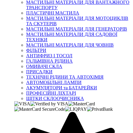
МАСТИЛЬНІ МАТЕРІАЛИ ДЛЯ ВАНТАЖНОГО
ТРАНСПОРТУ
ПЛАСТИЧНІ МАСТИЛА
МАСТИЛЬНІ МАТЕРІАЛИ ДЛЯ МОТОЦИКЛІВ
ТА СКУТЕРІВ
МАСТИЛЬНІ МАТЕРІАЛИ ДЛЯ ГЕНЕРАТОРІВ
МАСТИЛЬНІ МАТЕРІАЛИ ДЛЯ САДОВОЇ
ТЕХНІКИ
МАСТИЛЬНІ МАТЕРІАЛИ ДЛЯ ЧОВНІВ
ФІЛЬТРИ
АНТИФРИЗ І ТОСОЛ
ГАЛЬМІВНА РІДИНА
ОМИВАЧІ СКЛА
ПРИСАДКИ
ТЕХНІЧНІ РІДИНИ ТА АВТОХІМІЯ
АВТОМОБІЛЬНІ ЛАМПИ
АКУМУЛЯТОРИ та БАТАРЕЙКИ
ПРОФЕСІЙНІ ЛІХТАРІ
ЩІТКИ СКЛООЧИСНИКА