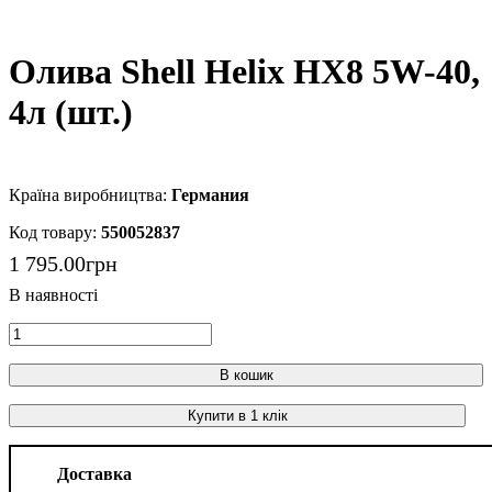
Олива Shell Helix HX8 5W-40,
4л (шт.)
Германия
550052837
1 795
.
00
грн
В кошик
Купити в 1 клік
Доставка