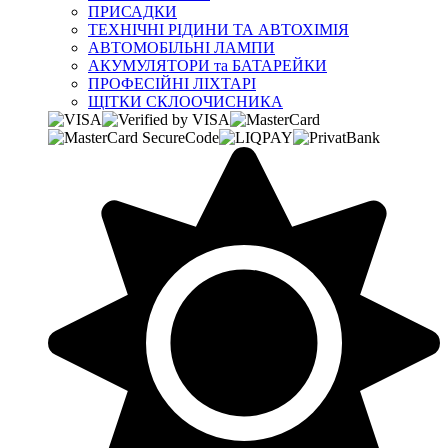
ПРИСАДКИ
ТЕХНІЧНІ РІДИНИ ТА АВТОХІМІЯ
АВТОМОБІЛЬНІ ЛАМПИ
АКУМУЛЯТОРИ та БАТАРЕЙКИ
ПРОФЕСІЙНІ ЛІХТАРІ
ЩІТКИ СКЛООЧИСНИКА