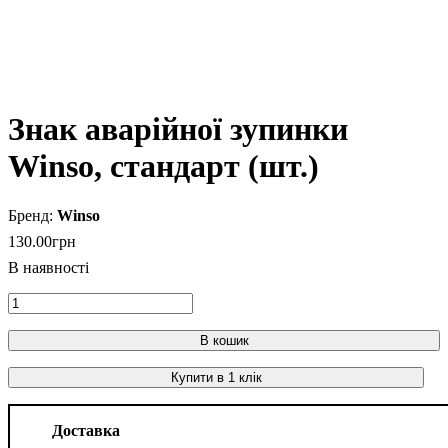
Знак аварійної зупинки
Winso, стандарт (шт.)
Winso
130
.
00
грн
В кошик
Купити в 1 клік
Доставка