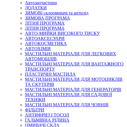
Автозапчастини
ДОДАТКИ
ЗИМОВІ склоомивачі та антилід
ЗИМОВА ПРОГРАМА
ЛІТНЯ ПРОГРАМА
ЛІТНЯ ПРОГРАМА
АВТО-МИЙКИ ВИСОКОГО ТИСКУ
АВТОАКСЕСУАРИ
АВТОКОСМЕТИКА
АВТОХІМІЯ
МАСТИЛЬНІ МАТЕРІАЛИ ДЛЯ ЛЕГКОВИХ
АВТОМОБІЛІВ
МАСТИЛЬНІ МАТЕРІАЛИ ДЛЯ ВАНТАЖНОГО
ТРАНСПОРТУ
ПЛАСТИЧНІ МАСТИЛА
МАСТИЛЬНІ МАТЕРІАЛИ ДЛЯ МОТОЦИКЛІВ
ТА СКУТЕРІВ
МАСТИЛЬНІ МАТЕРІАЛИ ДЛЯ ГЕНЕРАТОРІВ
МАСТИЛЬНІ МАТЕРІАЛИ ДЛЯ САДОВОЇ
ТЕХНІКИ
МАСТИЛЬНІ МАТЕРІАЛИ ДЛЯ ЧОВНІВ
ФІЛЬТРИ
АНТИФРИЗ І ТОСОЛ
ГАЛЬМІВНА РІДИНА
ОМИВАЧІ СКЛА