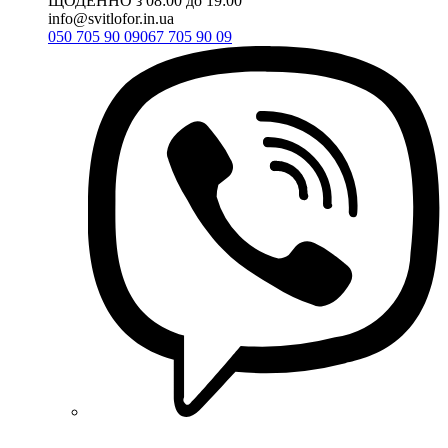
ЩОДЕННО з 08:00 до 19:00
info@svitlofor.in.ua
050 705 90 09
067 705 90 09