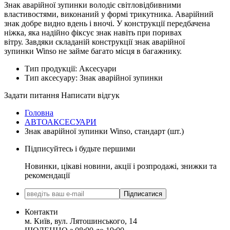
Знак аварійної зупинки володіє світловідбивними
властивостями, виконаний у формі трикутника. Аварійний
знак добре видно вдень і вночі. У конструкції передбачена
ніжка, яка надійно фіксує знак навіть при поривах
вітру. Завдяки складаній конструкції знак аварійної
зупинки Winso не займе багато місця в багажнику.
Тип продукції:
Аксесуари
Тип аксесуару:
Знак аварійної зупинки
Задати питання
Написати відгук
Головна
АВТОАКСЕСУАРИ
Знак аварійної зупинки Winso, стандарт (шт.)
Підписуйтесь і будьте першими
Новинки, цікаві новини, акції і розпродажі, знижки та
рекомендації
Підписатися
Контакти
м. Київ, вул. Лятошинського, 14